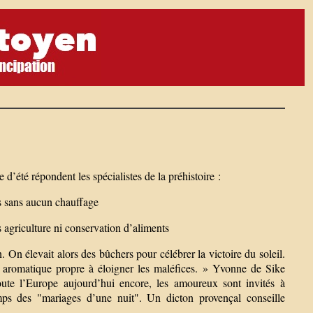
d’été répondent les spécialistes de la préhistoire :
ps sans aucun chauffage
 agriculture ni conservation d’aliments
. On élevait alors des bûchers pour célébrer la victoire du soleil.
ée aromatique propre à éloigner les maléfices. » Yvonne de Sike
toute l’Europe aujourd’hui encore, les amoureux sont invités à
emps des "mariages d’une nuit". Un dicton provençal conseille