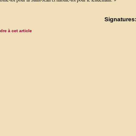
Signatures:
re à cet article