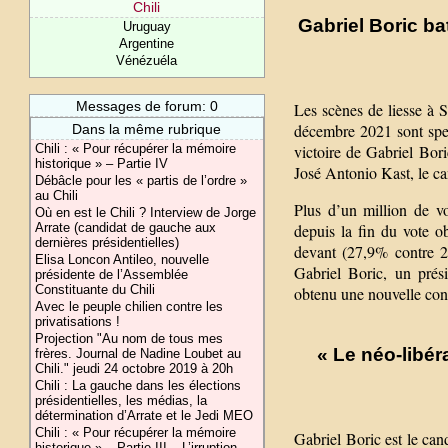
Chili
Gabriel Boric ba
Uruguay
Argentine
Vénézuéla
Messages de forum: 0
Les scènes de liesse à 
décembre 2021 sont spect
Dans la même rubrique
Chili : « Pour récupérer la mémoire
victoire de Gabriel Bori
historique » – Partie IV
José Antonio Kast, le ca
Débâcle pour les « partis de l’ordre »
au Chili
Plus d’un million de v
Où en est le Chili ? Interview de Jorge
Arrate (candidat de gauche aux
depuis la fin du vote o
dernières présidentielles)
devant (27,9% contre 2
Elisa Loncon Antileo, nouvelle
Gabriel Boric, un prés
présidente de l’Assemblée
Constituante du Chili
obtenu une nouvelle cons
Avec le peuple chilien contre les
privatisations !
Projection "Au nom de tous mes
« Le néo-libér
frères. Journal de Nadine Loubet au
Chili." jeudi 24 octobre 2019 à 20h
Chili : La gauche dans les élections
présidentielles, les médias, la
détermination d’Arrate et le Jedi MEO
Chili : « Pour récupérer la mémoire
Gabriel Boric est le can
historique » – Partie III – L’irruption