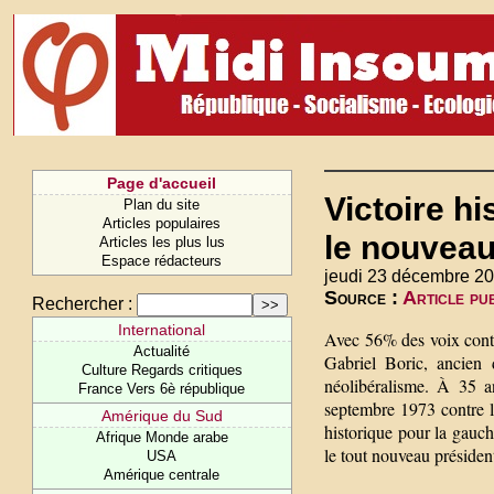
Page d'accueil
Victoire hi
Plan du site
Articles populaires
le nouveau
Articles les plus lus
Espace rédacteurs
jeudi 23 décembre 20
Source :
Article pu
Rechercher :
International
Avec 56% des voix contre
Actualité
Gabriel Boric, ancien 
Culture Regards critiques
néolibéralisme. À 35 a
France Vers 6è république
septembre 1973 contre le
Amérique du Sud
historique pour la gauch
Afrique Monde arabe
le tout nouveau président
USA
Amérique centrale