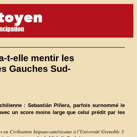
a-t-elle mentir les
des Gauches Sud-
 chilienne : Sebastián Piñera, parfois surnommé le
 avec un score moins large que celui prédit par les
s en Civilisation hispano-américaine à l’Université Grenoble 3.