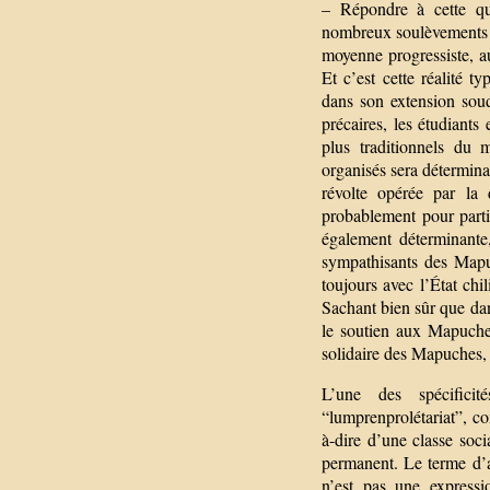
– Répondre à cette qu
nombreux soulèvements co
moyenne progressiste, au
Et c’est cette réalité
dans son extension soud
précaires, les étudiant
plus traditionnels du 
organisés sera déterminan
révolte opérée par la
probablement pour parti
également déterminante
sympathisants des Mapu
toujours avec l’État chil
Sachant bien sûr que dan
le soutien aux Mapuches
solidaire des Mapuches,
L’une des spécificit
“lumprenprolétariat”, co
à-dire d’une classe soci
permanent. Le terme d’ai
n’est pas une expressi