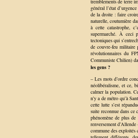
tremblements de terre imp
général l’état d’urgence
de la droite : faire cro
naturelle, coutumière da
à cette catastrophe, c
supermarché. À ceci p
tectoniques qui s’entrech
de couvre-feu militaire 
révolutionnaires du F
Communiste Chilien) da
les gens ?
– Les mots d’ordre conce
néolibéralisme, et ce,
calmer la population. C
n’y a de métro qu’à Sant
cette lutte s’est répand
suite reconnue dans ce c
phénomène de plus de l’
renversement d’Allende e
commune des exploités d
tellement différents, 