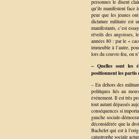
personnes le disent clai
qu’ils manifestent face 
peur que les jeunes on
dictature militaire est
manifestants, c’est essay
réveils des angoisses, 
années 80 : par le « cac
immeuble à l’autre, pour
lors du couvre-feu, on n
– Quelles sont les 
positionnent les partis
– En dehors des militant
politiques liés au mou
événement. Il est très p
tout autant dépassés au
conséquences si importan
gauche sociale-démocrate 
déconsidérée que la droi
Bachelet qui est à l’ori
catastrophe sociale actue