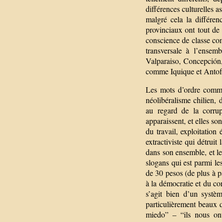
différences culturelles as
malgré cela la différen
provinciaux ont tout de 
conscience de classe comm
transversale à l’ensem
Valparaiso, Concepción, 
comme Iquique et Antofag
Les mots d’ordre commu
néolibéralisme chilien, 
au regard de la corrup
apparaissent, et elles so
du travail, exploitation
extractiviste qui détruit
dans son ensemble, et le
slogans qui est parmi les
de 30 pesos (de plus à p
à la démocratie et du co
s’agit bien d’un systè
particulièrement beaux q
miedo” – “ils nous ont