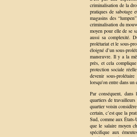
criminalisation de la dro
pratiques de sabotage et
magasins des “lumpen”. 
criminalisation du mouve
moyen pour elle de se sa
aussi sa complexité. D
prolétariat et le sous-pr
éloigné d’un sous-prolét
manœuvre. Il y a la mê
près, et cela compliqu
protection sociale réell
devenir sous-prolétaire
lorsqu’on entre dans un 
Par conséquent, dans le
quartiers de travailleurs
quartier voisin considèr
certain, c’est que la pr
Sud, comme aux États-Un
que le salaire moyen ch
spécifique aux émeute