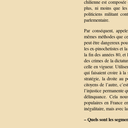
chilienne est composée e
plus, ni moins que les
politiciens militant co
parlementaire.
Par conséquent, appele
mêmes méthodes que cell
peut être dangereux pour
les ex-pinochetistes et l
la fin des années 80, et
des crimes de la dictatu
celle en vigueur. Utilise
qui faisaient croire à l
stratégie, la droite au 
citoyens de l’autre, c’e
l’injustice permanente q
délinquance. Cela nous
populaires en France en
inégalitaire, mais avec 
– Quels sont les segmen