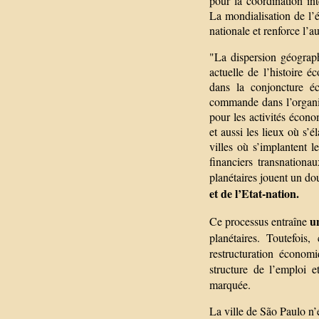
pour la coordination in
La mondialisation de l’é
nationale et renforce l’
"La dispersion géograph
actuelle de l’histoire 
dans la conjoncture éc
commande dans l’organis
pour les activités écono
et aussi les lieux où s’
villes où s’implantent l
financiers transnationa
planétaires jouent un do
et de l’Etat-nation.
u
Ce processus entraîne
planétaires. Toutefois
restructuration économ
structure de l’emploi 
marquée.
La ville de São Paulo n’e