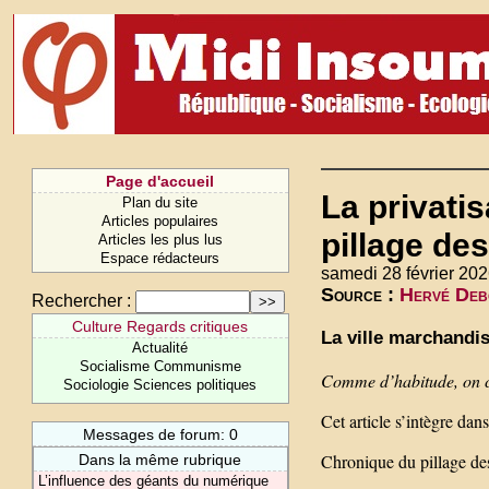
Page d'accueil
La privati
Plan du site
Articles populaires
pillage de
Articles les plus lus
Espace rédacteurs
samedi 28 février 202
Source :
Hervé Debo
Rechercher :
Culture Regards critiques
La ville marchandi
Actualité
Socialisme Communisme
Comme d’habitude, on cl
Sociologie Sciences politiques
Cet article s’intègre dans
Messages de forum: 0
Chronique du pillage des
Dans la même rubrique
L’influence des géants du numérique