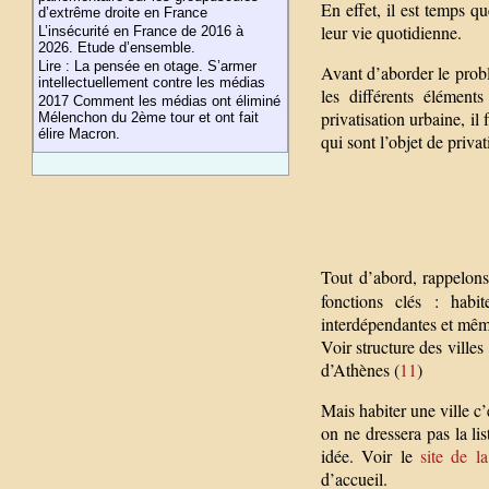
En effet, il est temps 
d’extrême droite en France
leur vie quotidienne.
L’insécurité en France de 2016 à
2026. Etude d’ensemble.
Lire : La pensée en otage. S’armer
Avant d’aborder le probl
intellectuellement contre les médias
les différents éléments
2017 Comment les médias ont éliminé
privatisation urbaine, il
Mélenchon du 2ème tour et ont fait
élire Macron.
qui sont l’objet de privat
Tout d’abord, rappelon
fonctions clés : habit
interdépendantes et même 
Voir structure des ville
d’Athènes (
11
)
Mais habiter une ville c
on ne dressera pas la lis
idée. Voir le
site de l
d’accueil.