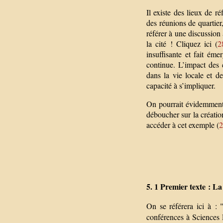
Il existe des lieux de r
des réunions de quartier,
référer à une discussion 
la cité ! Cliquez ici (
2
insuffisante et fait éme
continue. L’impact des 
dans la vie locale et d
capacité à s’impliquer.
On pourrait évidemment 
déboucher sur la créatio
accéder à cet exemple (
2
5. 1 Premier texte : La 
On se référera ici à : "
conférences à Sciences P