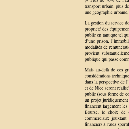
transport urbain, plus d
une géographie urbaine,
La gestion du service doi
propriété des équipement
public en tant que tel q
d’une prison, l’immobili
modalités de rémunératio
provient substantielle
publique qui passe comm
Mais au-delà de ces gra
considérations technique
dans la perspective de l’
et de Nice seront réali
public (sous forme de c
un projet juridiquement 
financent largement les
Bourse, le choix de d
commerciaux jouxtant 
financiers à l’aléa spor