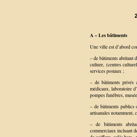
A – Les bâtiments
Une ville est d’abord co
– de bâtiments abritant d
culture, (centres culture
services postaux ;
– de bâtiments privés a
médicaux, laboratoire d’
pompes funèbres, musée
– de bâtiments publics o
artisanales notamment, c
– de bâtiments abrita
commerciaux incluant de
de coiffure, cafés bars ,