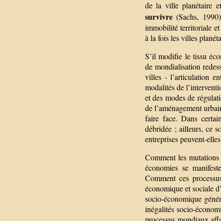
de la ville planétaire 
survivre
(Sachs, 1990)
immobilité territoriale e
à la fois les villes plan
S’il modifie le tissu é
de mondialisation redessi
villes - l’articulatio
modalités de l’interventi
et des modes de régulati
de l’aménagement urbain e
faire face. Dans certa
débridée ; ailleurs, ce s
entreprises peuvent-elles
Comment les mutations q
économies se manifeste
Comment ces processus d
économique et sociale d’
socio-économique généra
inégalités socio-économ
processus mondiaux affec