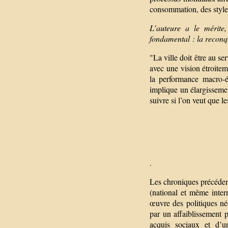
consommation, des style
L’auteure a le mérite
fondamental : la reconqu
"La ville doit être au s
avec une vision étroitem
la performance macro-é
implique un élargissement
suivre si l’on veut que l
.
Les chroniques précédent
(national et même intern
œuvre des politiques n
par un affaiblissement 
acquis sociaux et d’un