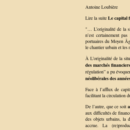
Antoine Loubière
Le capital 
Lire la suite
"… L’originalité de la 
n’est certainement pas 
portuaires du Moyen Âge
le chantier urbain et les
À L’originalité de la s
des marchés financier
régulation” a pu évoque
néolibérales des année
Face à l’afflux de capi
facilitant la circulation 
a
De l’autre, que ce soit
aux difficultés de finan
des objets urbains, la 
accrue. La (re)prod