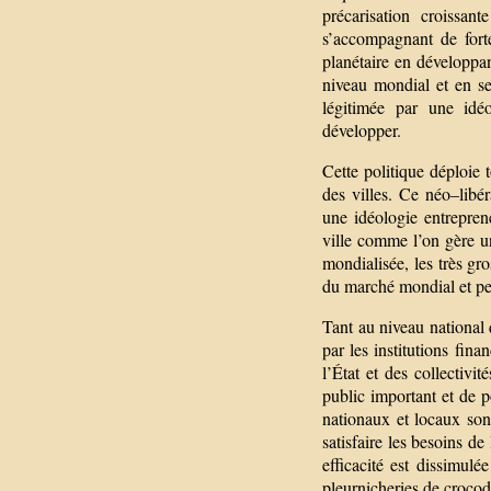
précarisation croissan
s’accompagnant de forte
planétaire en développan
niveau mondial et en se 
légitimée par une idéo
développer.
Cette politique déploie t
des villes. Ce néo–libé
une idéologie entrepren
ville comme l’on gère u
mondialisée, les très gro
du marché mondial et pe
Tant au niveau national q
par les institutions fina
l’État et des collectivi
public important et de p
nationaux et locaux son
satisfaire les besoins d
efficacité est dissimulé
pleurnicheries de crocod