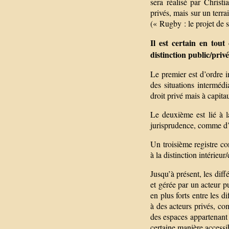
sera réalisé par Christ
privés, mais sur un terr
(« Rugby : le projet de 
Il est certain en tout
distinction public/privé
Le premier est d’ordre in
des situations interméd
droit privé mais à capita
Le deuxième est lié à la
jurisprudence, comme d’«
Un troisième registre conc
à la distinction intérieur/
Jusqu’à présent, les diffé
et gérée par un acteur p
en plus forts entre les di
à des acteurs privés, co
des espaces appartenant
certaine manière accessib