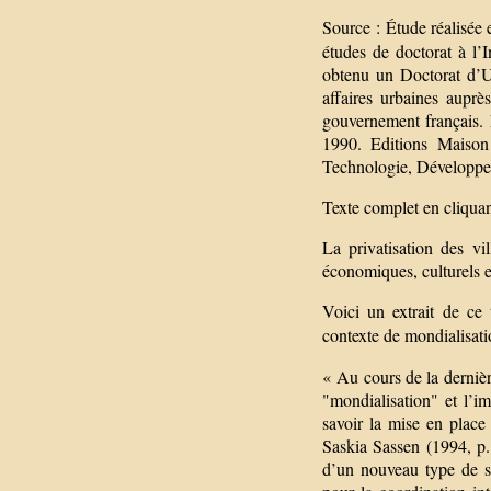
Source : Étude réalisée 
études de doctorat à l’
obtenu un Doctorat d’Ur
affaires urbaines aupr
gouvernement français. E
1990. Editions Maison
Technologie, Développe
Texte complet en cliquant
La privatisation des vi
économiques, culturels e
Voici un extrait de ce
contexte de mondialisat
« Au cours de la dernièr
"mondialisation" et l’im
savoir la mise en plac
Saskia Sassen (1994, p.
d’un nouveau type de sy