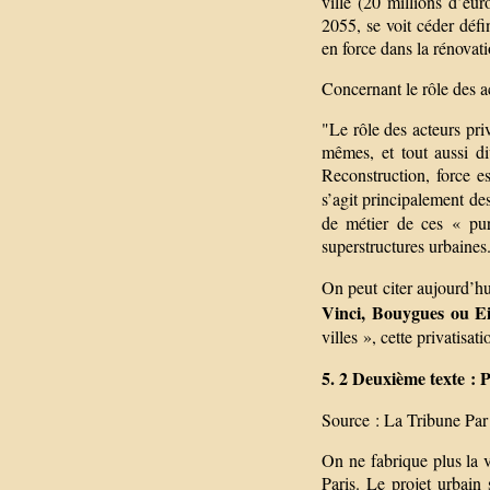
ville (20 millions d’eur
2055, se voit céder défi
en force dans la rénovat
Concernant le rôle des ac
"Le rôle des acteurs priv
mêmes, et tout aussi di
Reconstruction, force es
s’agit principalement de
de métier de ces « purs
superstructures urbaines
On peut citer aujourd’h
Vinci, Bouygues ou Ei
villes », cette privatisa
5. 2 Deuxième texte : P
Source : La Tribune Par
On ne fabrique plus la 
Paris. Le projet urbain 