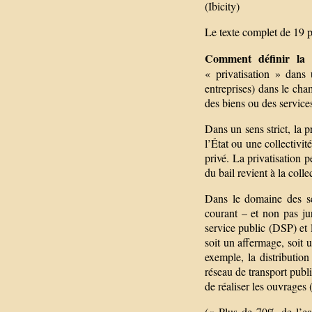
(Ibicity)
Le texte complet de 19 pa
Comment définir la p
« privatisation » dans 
entreprises) dans le cha
des biens ou des service
Dans un sens strict, la p
l’État ou une collectivit
privé. La privatisation p
du bail revient à la coll
Dans le domaine des ser
courant – et non pas ju
service public (DSP) et 
soit un affermage, soit u
exemple, la distribution
réseau de transport publi
de réaliser les ouvrages 
(« Plus de 70% de l’eau