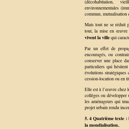
(décohabitation, viei
environnementales (imme
commun, mutualisation d’
Mais tout ne se réduit p
tout, la mise en œuvr
vivent la ville
qui caract
Par un effet de propag
encouragés, ou contrain
conserver une place dan
particuliers qui hésite
évolutions stratégiques 
cession-location ou en ti
Elle est à l’œuvre chez 
collèges ou développer u
les aménageurs qui imag
projet urbain rendu incer
5. 4 Quatrième texte : 
la mondialisation.
.