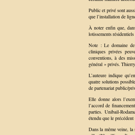
Public et privé sont aus
que l’installation de lig
À noter enfin que, dans
lotissements résidentiels 
Note : Le domaine de l
cliniques privées peuv
conventions, à des miss
général » privés. Thierr
L’auteure indique qu’en
quatre solutions possible
de partenariat public/pr
Elle donne alors l’exe
l’accord de financement
parties. Unibail-Rodam
étendu que le précédent 
Dans la même veine, la s