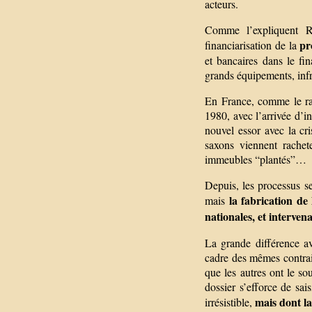
acteurs.
Comme l’expliquent R
pr
financiarisation de la
et bancaires dans le fi
grands équipements, infra
En France, comme le ra
1980, avec l’arrivée d’i
nouvel essor avec la c
saxons viennent rachet
immeubles “plantés”…
Depuis, les processus se
la fabrication de 
mais
nationales, et intervena
La grande différence av
cadre des mêmes contrai
que les autres ont le s
dossier s’efforce de sa
mais dont la
irrésistible,