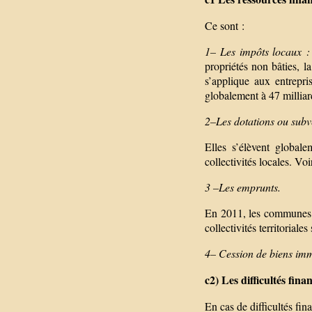
Ce sont :
1– Les impôts locaux :
propriétés non bâties, l
s’applique aux entrepri
globalement à 47 milliar
2–Les dotations ou subve
Elles s’élèvent globale
collectivités locales. Voi
3 –Les emprunts.
En 2011, les communes o
collectivités territoriale
4– Cession de biens immo
c2) Les difficultés finan
En cas de difficultés fina