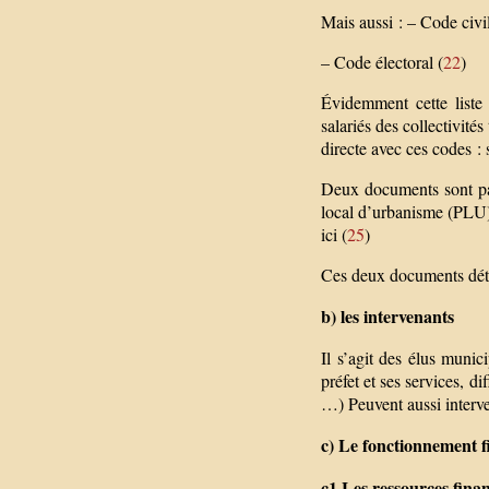
Mais aussi : – Code civil
– Code électoral (
22
)
Évidemment cette liste 
salariés des collectivités
directe avec ces codes : s
Deux documents sont par
local d’urbanisme (PLU)
ici (
25
)
Ces deux documents déter
b) les intervenants
Il s’agit des élus munic
préfet et ses services, d
…) Peuvent aussi interv
c) Le fonctionnement 
c1 Les ressources finan