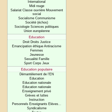
International
Midi rouge
Salariat Classe ouvrière Mouvement
social
Socialisme Communisme
Société (échos)
Sociologie Sciences politiques
Union européenne
Education
Droit Droits Justice
Emancipation éthique Antiracisme
Femmes
Jeunesse
Sexualité Famille
Sport Corps Jeux
Education populaire
Démantèlement de l’EN
Education
Education nationale
Education nationale
Enseignement privé
Grèves et luttes
Instruction
Personnels Enseignants Elèves...
Syndicalisme