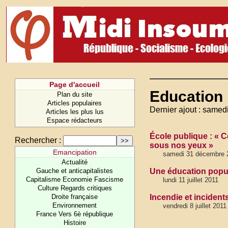
Page d'accueil
Education 
Plan du site
Articles populaires
Dernier ajout : same
Articles les plus lus
Espace rédacteurs
École publique : « C
Rechercher :
sous nos yeux »
Emancipation
samedi 31 décembre 
Actualité
Gauche et anticapitalistes
Une éducation popula
Capitalisme Economie Fascisme
lundi 11 juillet 2011
Culture Regards critiques
Droite française
Incendie et incidents
Environnement
vendredi 8 juillet 2011
France Vers 6è république
Histoire