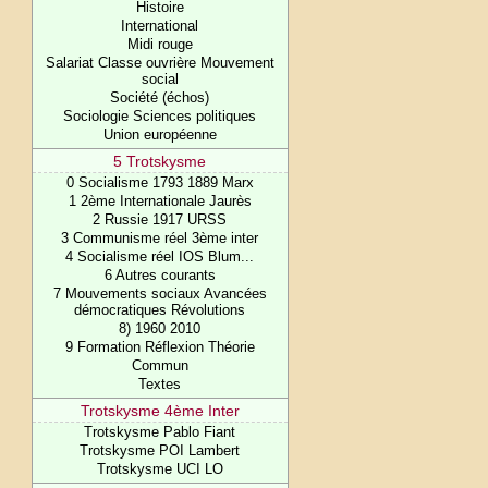
Histoire
International
Midi rouge
Salariat Classe ouvrière Mouvement
social
Société (échos)
Sociologie Sciences politiques
Union européenne
5 Trotskysme
0 Socialisme 1793 1889 Marx
1 2ème Internationale Jaurès
2 Russie 1917 URSS
3 Communisme réel 3ème inter
4 Socialisme réel IOS Blum...
6 Autres courants
7 Mouvements sociaux Avancées
démocratiques Révolutions
8) 1960 2010
9 Formation Réflexion Théorie
Commun
Textes
Trotskysme 4ème Inter
Trotskysme Pablo Fiant
Trotskysme POI Lambert
Trotskysme UCI LO