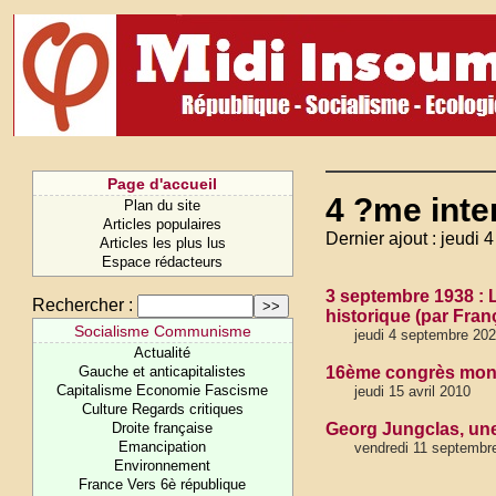
Page d'accueil
4 ?me inte
Plan du site
Articles populaires
Dernier ajout : jeudi
Articles les plus lus
Espace rédacteurs
3 septembre 1938 : L
Rechercher :
historique (par Fra
Socialisme Communisme
jeudi 4 septembre 20
Actualité
Gauche et anticapitalistes
16ème congrès mondi
Capitalisme Economie Fascisme
jeudi 15 avril 2010
Culture Regards critiques
Droite française
Georg Jungclas, une 
Emancipation
vendredi 11 septembr
Environnement
France Vers 6è république