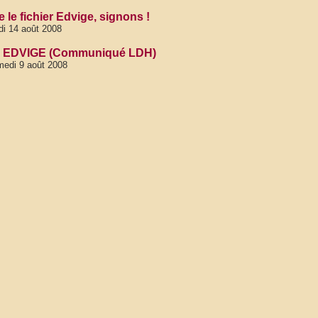
 le fichier Edvige, signons !
di 14 août 2008
à EDVIGE (Communiqué LDH)
edi 9 août 2008