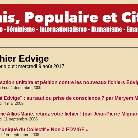
hier Edvige
r ajout : mercredi 9 août 2017.
sation unitaire et pétition contre les nouveaux fichiers Edv
dredi 4 décembre 2009
à Edvige” : sursaut ou prise de conscience ? par Meryem 
di 4 mai 2009
 Alliot-Marie, retirez votre fichier ! (par Jean-Pierre Mignar
di 11 septembre 2008
niqué du Collectif « Non à EDVIGE »
di 1er septembre 2008