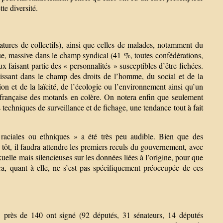
te diversité.
tures de collectifs), ainsi que celles de malades, notamment du
que, massive dans le champ syndical (41 %, toutes confédérations,
 faisant partie des « personnalités » susceptibles d’être fichées.
gissant dans le champ des droits de l’homme, du social et de la
igion et de la laïcité, de l’écologie ou l’environnement ainsi qu’un
 française des motards en colère. On notera enfin que seulement
 techniques de surveillance et de fichage, une tendance tout à fait
.
 raciales ou ethniques » a été très peu audible. Bien que des
z tôt, il faudra attendre les premiers reculs du gouvernement, avec
exuelle mais silencieuses sur les données liées à l’origine, pour que
 quant à elle, ne s’est pas spécifiquement préoccupée de ces
, près de 140 ont signé (92 députés, 31 sénateurs, 14 députés