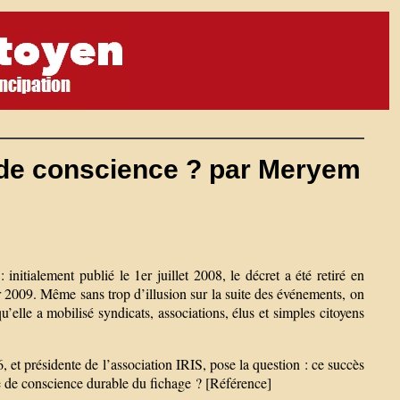
e de conscience ? par Meryem
initialement publié le 1er juillet 2008, le décret a été retiré en
r 2009. Même sans trop d’illusion sur la suite des événements, on
u’elle a mobilisé syndicats, associations, élus et simples citoyens
t présidente de l’association IRIS, pose la question : ce succès
se de conscience durable du fichage ? [Référence]