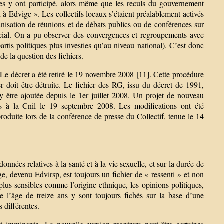
nes y ont participé, alors même que les reculs du gouvernement
 à Edvige ». Les collectifs locaux s’étaient préalablement activés
organisation de réunions et de débats publics ou de conférences sur
social. On a pu observer des convergences et regroupements avec
partis politiques plus investies qu’au niveau national). C’est donc
 de la question des fichiers.
 Le décret a été retiré le 19 novembre 2008 [11]. Cette procédure
er doit être détruite. Le fichier des RG, issu du décret de 1991,
 être ajoutée depuis le 1er juillet 2008. Un projet de nouveau
 à la Cnil le 19 septembre 2008. Les modifications ont été
duite lors de la conférence de presse du Collectif, tenue le 14
nnées relatives à la santé et à la vie sexuelle, et sur la durée de
e, devenu Edvirsp, est toujours un fichier de « ressenti » et non
 plus sensibles comme l’origine ethnique, les opinions politiques,
de l’âge de treize ans y sont toujours fichés sur la base d’une
s différentes.