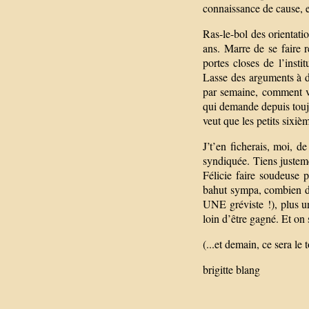
connaissance de cause, et
Ras-le-bol des orientat
ans. Marre de se faire 
portes closes de l’insti
Lasse des arguments à de
par semaine, comment v
qui demande depuis toujo
veut que les petits sixi
J’t’en ficherais, moi, d
syndiquée. Tiens justem
Félicie faire soudeuse p
bahut sympa, combien de
UNE gréviste !), plus un
loin d’être gagné. Et on 
(...et demain, ce sera le 
brigitte blang