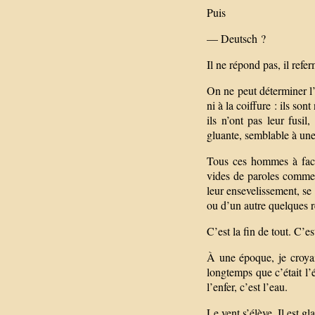
Puis
— Deutsch ?
Il ne répond pas, il refe
On ne peut déterminer l’
ni à la coiffure : ils son
ils n’ont pas leur fusil
gluante, semblable à un
Tous ces hommes à face 
vides de paroles comme 
leur ensevelissement, se
ou d’un autre quelques 
C’est la fin de tout. C’e
À une époque, je croyai
longtemps que c’était l’
l’enfer, c’est l’eau.
Le vent s’élève. Il est g