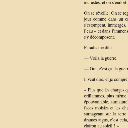
incrustés, et on s’endor
On se réveille. On se reg
jour comme dans un ca
s’estompent, immergés, la
l’eau – et dans l’immens
s’y décomposent.
Paradis me dit :
— Voilà la guerre.
— Oui, c’est ça, la guerr
Il veut dire, et je compre
« Plus que les charges q
oriflammes, plus même qu
épouvantable, surnaturel
faces moisies et les c
surnageant sur la terre
drames aigus, c’est cela
clairon au soleil ! »