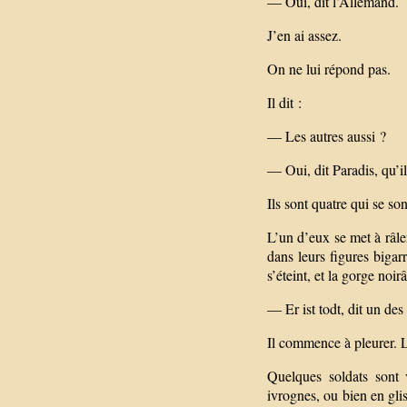
— Oui, dit l’Allemand.
J’en ai assez.
On ne lui répond pas.
Il dit :
— Les autres aussi ?
— Oui, dit Paradis, qu’ils
Ils sont quatre qui se son
L’un d’eux se met à râle
dans leurs figures bigar
s’éteint, et la gorge noi
— Er ist todt, dit un de
Il commence à pleurer. Le
Quelques soldats sont 
ivrognes, ou bien en gli