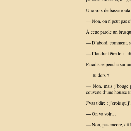
Une voix de basse roula 
— Non, on n’peut pas s’
À cette parole un brusque
— D’abord, comment, san
— I’faudrait être fou ! di
Paradis se pencha sur un
— Tu dors ?
— Non, mais j’bouge pas
couverte d’une housse li
J’vas t’dire : j’crois qu’j
— On va voir…
— Non, pas encore, dit 