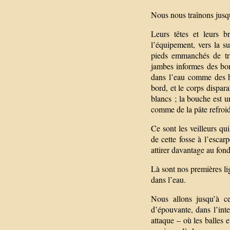
Nous nous traînons jusqu
Leurs têtes et leurs b
l’équipement, vers la su
pieds emmanchés de tra
jambes informes des bo
dans l’eau comme des he
bord, et le corps dispara
blancs ; la bouche est u
comme de la pâte refroid
Ce sont les veilleurs qui
de cette fosse à l’escar
attirer davantage au fond
Là sont nos premières lig
dans l’eau.
Nous allons jusqu’à c
d’épouvante, dans l’inte
attaque – où les balles 