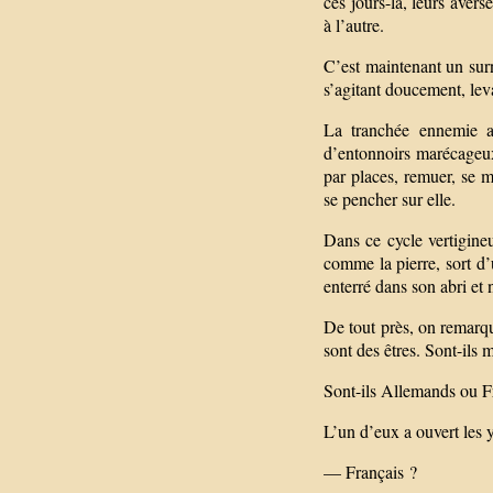
ces jours-là, leurs avers
à l’autre.
C’est maintenant un surn
s’agitant doucement, leva
La tranchée ennemie a
d’entonnoirs marécageux,
par places, remuer, se 
se pencher sur elle.
Dans ce cycle vertigineu
comme la pierre, sort d’
enterré dans son abri et n
De tout près, on remarqu
sont des êtres. Sont-ils 
Sont-ils Allemands ou Fr
L’un d’eux a ouvert les y
— Français ?