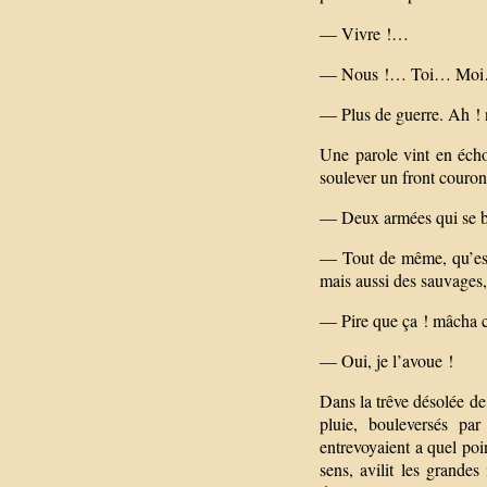
— Vivre !…
— Nous !… Toi… Mo
— Plus de guerre. Ah ! 
Une parole vint en éch
soulever un front couron
— Deux armées qui se ba
— Tout de même, qu’est
mais aussi des sauvages,
— Pire que ça ! mâcha ce
— Oui, je l’avoue !
Dans la trêve désolée de 
pluie, bouleversés par
entrevoyaient a quel poi
sens, avilit les grande