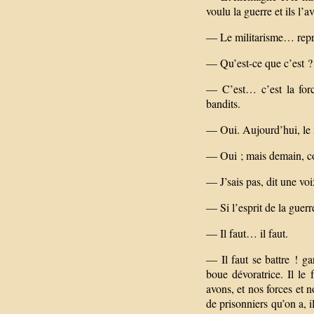
voulu la guerre et ils l’a
— Le militarisme… repri
— Qu’est-ce que c’est ?
— C’est… c’est la forc
bandits.
— Oui. Aujourd’hui, le 
— Oui ; mais demain, co
— J’sais pas, dit une vo
— Si l’esprit de la guerr
— Il faut… il faut.
— Il faut se battre ! ga
boue dévoratrice. Il le
avons, et nos forces et n
de prisonniers qu’on a, i