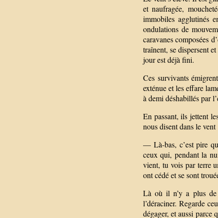
et naufragée, moucheté
immobiles agglutinés e
ondulations de mouveme
caravanes composées d’êt
traînent, se dispersent et
jour est déjà fini.
Ces survivants émigrent
exténue et les effare la
à demi déshabillés par l’
En passant, ils jettent 
nous disent dans le vent 
— Là-bas, c’est pire qu
ceux qui, pendant la nu
vient, tu vois par terre 
ont cédé et se sont trou
Là où il n’y a plus de
l’déraciner. Regarde ceu
dégager, et aussi parce 