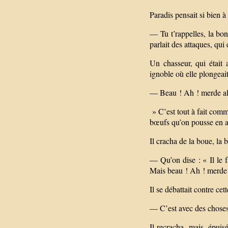
Paradis pensait si bien à
— Tu t’rappelles, la bon
parlait des attaques, qui
Un chasseur, qui était 
ignoble où elle plongeait,
— Beau ! Ah ! merde al
» C’est tout à fait comme
bœufs qu’on pousse en a
Il cracha de la boue, la
— Qu’on dise : « Il le f
Mais beau ! Ah ! merde 
Il se débattait contre ce
— C’est avec des choses
Il recracha, mais, épuisé