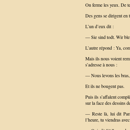
On ferme les yeux. De t
Des gens se dirigent en t
L’un d’eux dit :
— Sie sind todt. Wir ble
L’autre répond : Ya, co
Mais ils nous voient rem
s’adresse à nous :
— Nous levons les bras, d
Et ils ne bougent pas.
Puis ils s’affalent compl
sur la face des dessins 
— Reste là, lui dit Par
l’heure, tu viendras avec