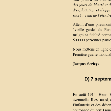
des jours de liberté et 
d’exploitation et d’op
sacré : celui de l’étendr
Atteint d’une pneumoni
"vieille garde" du Par
malgré sa fidélité perm
500000 personnes partic
Nous mettons en ligne c
Première guerre mondiale
Jacques Serieys
D) 7 septem
En août 1914, Henri Bar
éventuelle. Il est aussi,
l’infanterie et dès déc
couronnée du prix Gonco