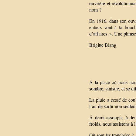
ouvrière et révolutionn
nom ?
En 1916, dans son ouvra
entiers vont à la bouc
d’affaires ». Une phrase
Brigitte Blang
À la place où nous nous
sombre, sinistre, et se di
La pluie a cessé de coul
l’air de sortir non seule
À demi assoupis, à dem
froids, nous assistons à
Où sont les tranchées ?