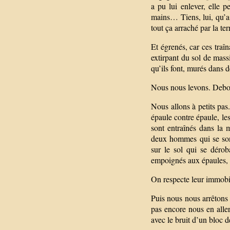
a pu lui enlever, elle p
mains… Tiens, lui, qu’a 
tout ça arraché par la te
Et égrenés, car ces traî
extirpant du sol de mass
qu’ils font, murés dans 
Nous nous levons. Debout
Nous allons à petits pa
épaule contre épaule, le
sont entraînés dans la 
deux hommes qui se son
sur le sol qui se déroba
empoignés aux épaules, e
On respecte leur immobil
Puis nous nous arrêton
pas encore nous en alle
avec le bruit d’un bloc d