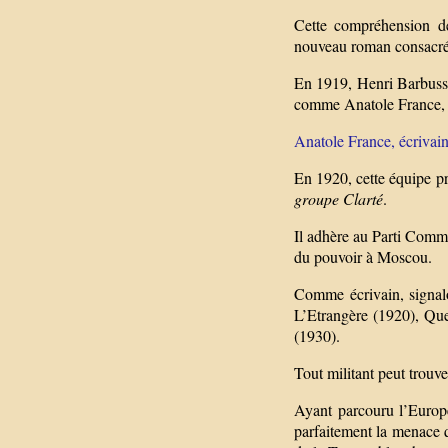
Cette compréhension des
nouveau roman consacré
En 1919, Henri Barbusse
comme Anatole France, J
Anatole France, écrivain
En 1920, cette équipe pr
groupe Clarté
.
Il adhère au Parti Comm
du pouvoir à Moscou.
Comme écrivain, signalo
L’Etrangère (1920), Que
(1930).
Tout militant peut trouv
Ayant parcouru l’Europ
parfaitement la menace q