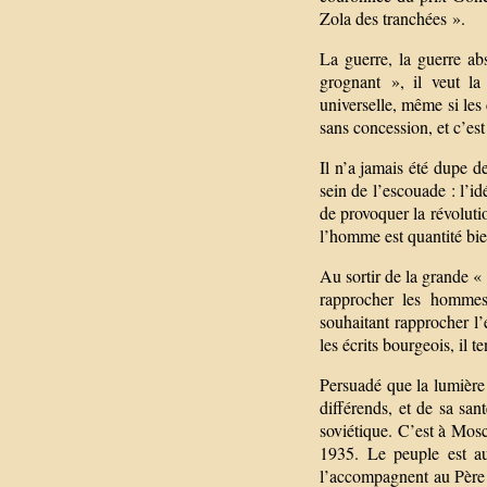
Zola des tranchées ».
La guerre, la guerre ab
grognant », il veut la
universelle, même si les 
sans concession, et c’est
Il n’a jamais été dupe d
sein de l’escouade : l’i
de provoquer la révolutio
l’homme est quantité bie
Au sortir de la grande «
rapprocher les hommes,
souhaitant rapprocher l’é
les écrits bourgeois, il t
Persuadé que la lumière 
différends, et de sa san
soviétique. C’est à Mos
1935. Le peuple est a
l’accompagnent au Père 