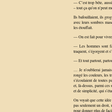
— C’est trop bête, aussi
– tout ça qu’on n’peut m
Ils bafouillaient, ils g
avec leurs sombres masqu
les étouffait.
— On est fait pour vivr
— Les hommes sont fait
traquent, s’égorgent et s
— Et tout partout, partou
… Je n’oublierai jamais
rongé les couleurs, les tr
s’écoulaient de toutes pa
et, là-dessus, parmi ces
et de simplicité, qui s’
On voyait que cette idée 
pas seulement un droit, m
pour donner plus de facil