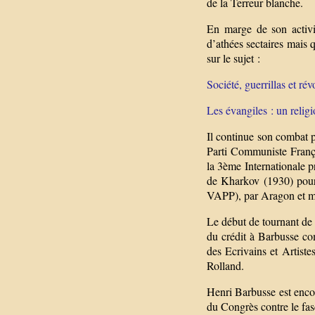
de la Terreur blanche.
En marge de son activit
d’athées sectaires mais q
sur le sujet :
Société, guerrillas et ré
Les évangiles : un religi
Il continue son combat p
Parti Communiste Françai
la 3ème Internationale 
de Kharkov (1930) pour
VAPP), par Aragon et m
Le début de tournant de
du crédit à Barbusse co
des Ecrivains et Artist
Rolland.
Henri Barbusse est enco
du Congrès contre le fas