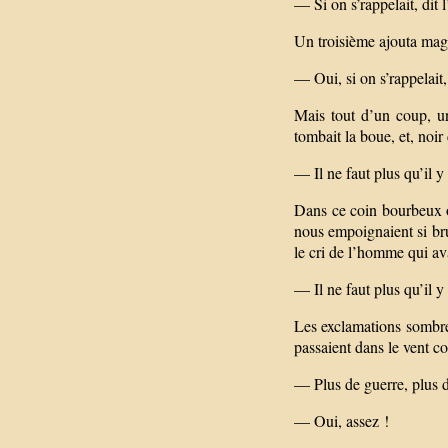
— Si on s’rappelait, dit l
Un troisième ajouta mag
— Oui, si on s’rappelait, 
Mais tout d’un coup, u
tombait la boue, et, noi
— Il ne faut plus qu’il y 
Dans ce coin bourbeux où
nous empoignaient si bru
le cri de l’homme qui avai
— Il ne faut plus qu’il y 
Les exclamations sombres
passaient dans le vent c
— Plus de guerre, plus d
— Oui, assez !