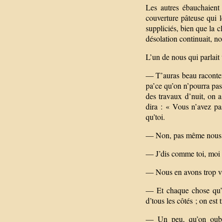
Les autres ébauchaient 
couverture pâteuse qui le
suppliciés, bien que la c
désolation continuait, no
L’un de nous qui parlait
— T’auras beau raconter,
pa’ce qu’on n’pourra pas.
des travaux d’nuit, on 
dira : « Vous n’avez pas
qu’toi.
— Non, pas même nous, 
— J’dis comme toi, moi
— Nous en avons trop v
— Et chaque chose qu’o
d’tous les côtés ; on est t
— Un peu, qu’on oubli