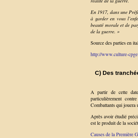
réalité de la guerre.
En 1917, dans une Préfa
à garder en vous l’enf
beauté morale et de par
de la guerre. »
Source des parties en ita
http://www.culture-cpge.
C) Des tranchée
A partir de cette da
particulièrement contr
Combattants qui jouera u
Après avoir étudié préc
est le produit de la sociét
Causes de la Première Gu