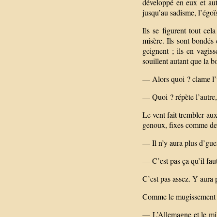
développé en eux et aut
jusqu’au sadisme, l’égoïs
Ils se figurent tout ce
misère. Ils sont bondés 
geignent ; ils en vagisse
souillent autant que la bo
— Alors quoi ? clame l’
— Quoi ? répète l’autre
Le vent fait trembler au
genoux, fixes comme des d
— Il n’y aura plus d’gue
— C’est pas ça qu’il faut
C’est pas assez. Y aura p
Comme le mugissement du v
— L’Allemagne et le mil