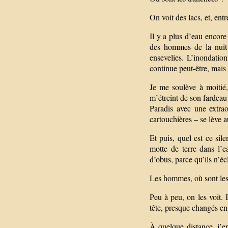
On voit des lacs, et, entr
Il y a plus d’eau encore 
des hommes de la nuit s
ensevelies. L’inondation
continue peut-être, mais 
Je me soulève à moitié
m’étreint de son fardeau
Paradis avec une extrao
cartouchières – se lève 
Et puis, quel est ce sil
motte de terre dans l’
d’obus, parce qu’ils n’é
Les hommes, où sont le
Peu à peu, on les voit. 
tête, presque changés en
À quelque distance, j’e