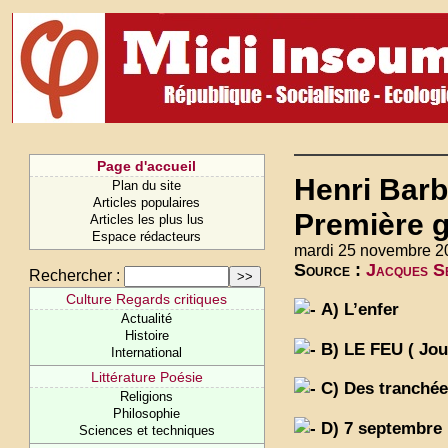
Page d'accueil
Henri Barb
Plan du site
Articles populaires
Première 
Articles les plus lus
Espace rédacteurs
mardi 25 novembre 2
Source :
Jacques Se
Rechercher :
Culture Regards critiques
A) L’enfer
Actualité
Histoire
B) LE FEU ( Jou
International
Littérature Poésie
C) Des tranchées
Religions
Philosophie
D) 7 septembre 
Sciences et techniques