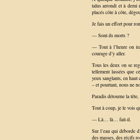
talus arrondi et à demi
placés côte à côte, dégou
Je fais un effort pour rom
— Sont-ils morts ?
— Tout à l’heure on ira
courage d’y aller.
Tous les deux on se rega
tellement lassées que c
yeux sanglants, en haut
– et pourtant, nous ne n
Paradis détourne la tête, 
Tout à coup, je le vois 
— Là… là… fait-il.
Sur l’eau qui déborde d’
des masses, des récifs r