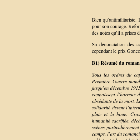
Bien qu’antimilitariste
pour son courage. Réfor
des notes qu’il a prises 
Sa dénonciation des co
cependant le prix Gonco
B1) Résumé du roman
Sous les ordres du cap
Première Guerre mondia
jusqu’en décembre 1915.
connaissent l’horreur 
obsédante de la mort. Le
solidarité tissent l’int
pluie et la boue. Cras
humanité sacrifiée, déc
scènes particulièremen
camps, l’art du romancie