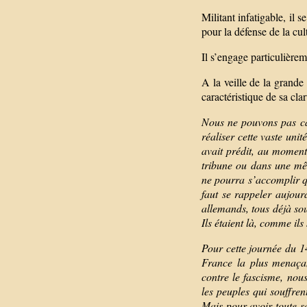
Militant infatigable, i
pour la défense de la cul
Il s’engage particulièrem
A la veille de la grande 
caractéristique de sa cl
Nous ne pouvons pas cac
réaliser cette vaste un
avait prédit, au momen
tribune ou dans une mê
ne pourra s’accomplir qu
faut se rappeler aujourd
allemands, tous déjà so
Ils étaient là, comme il
Pour cette journée du 14
France la plus menaçan
contre le fascisme, nou
les peuples qui souffre
Mais pour avoir toute sa