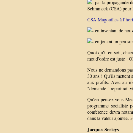
par la propagande de
Schrameck (CSA) pour le
CSA Magouilles à l’hor
en inventant de nouv
en jouant un peu sur
Quoi qu’il en soit, chac
mot d’ordre est juste
Nous ne demandons pas a
30 ans ! Qu’ils mettent 
aux profits. Avec au m
"demande " repartirait v
Qu’en pensez-vous Mess
programme socialiste p
conférence devra notamm
dans la valeur ajoutée. »
Jacques Serieys