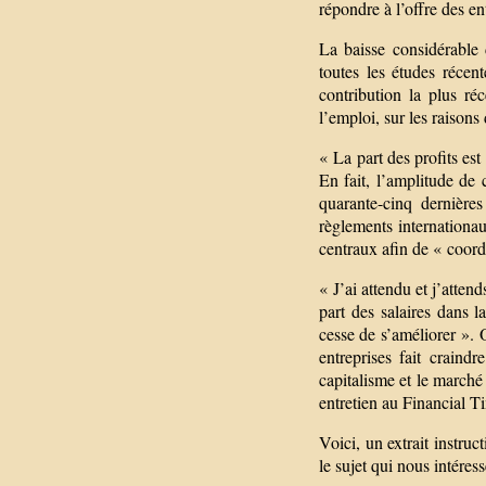
répondre à l’offre des en
La baisse considérable 
toutes les études réc
contribution la plus ré
l’emploi, sur les raison
« La part des profits est
En fait, l’amplitude de 
quarante-cinq dernière
règlements internationau
centraux afin de « coordo
« J’ai attendu et j’atten
part des salaires dans l
cesse de s’améliorer ». O
entreprises fait craind
capitalisme et le march
entretien au Financial T
Voici, un extrait instr
le sujet qui nous intéress