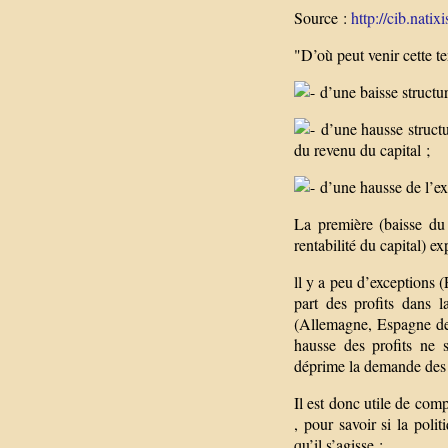
Source :
http://cib.natix
"D’où peut venir cette te
d’une baisse structur
d’une hausse structur
du revenu du capital ;
d’une hausse de l’exi
La première (baisse du 
rentabilité du capital) e
ll y a peu d’exceptions (
part des profits dans l
(Allemagne, Espagne dep
hausse des profits ne s
déprime la demande des
Il est donc utile de com
, pour savoir si la poli
qu’il s’agisse :