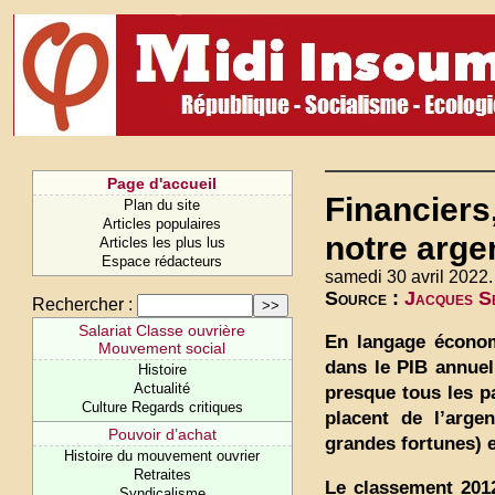
Page d'accueil
Financiers
Plan du site
Articles populaires
notre argen
Articles les plus lus
Espace rédacteurs
samedi 30 avril 2022.
Source :
Jacques Se
Rechercher :
Salariat Classe ouvrière
En langage économi
Mouvement social
dans le PIB annuel
Histoire
Actualité
presque tous les p
Culture Regards critiques
placent de l’arge
Pouvoir d’achat
grandes fortunes) e
Histoire du mouvement ouvrier
Retraites
Le classement 2012
Syndicalisme