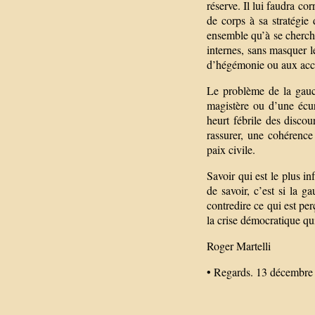
réserve. Il lui faudra co
de corps à sa stratégie
ensemble qu’à se cherche
internes, sans masquer l
d’hégémonie ou aux accu
Le problème de la gauc
magistère ou d’une écur
heurt fébrile des discou
rassurer, une cohérence
paix civile.
Savoir qui est le plus i
de savoir, c’est si la g
contredire ce qui est p
la crise démocratique qui 
Roger Martelli
• Regards. 13 décembre