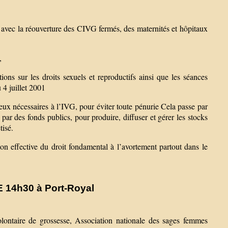
née avec la réouverture des CIVG fermés, des maternités et hôpitaux
,
ons sur les droits sexuels et reproductifs ainsi que les séances
u 4 juillet 2001
eux nécessaires à l’IVG, pour éviter toute pénurie Cela passe par
ar des fonds publics, pour produire, diffuser et gérer les stocks
tisé.
n effective du droit fondamental à l’avortement partout dans le
14h30 à Port-Royal
olontaire de grossesse, Association nationale des sages femmes