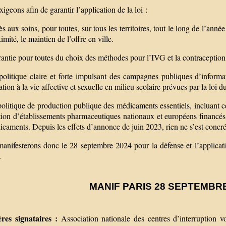
igeons afin de garantir l’application de la loi :
ès aux soins, pour toutes, sur tous les territoires, tout le long de l’an
imité, le maintien de l’offre en ville.
rantie pour toutes du choix des méthodes pour l’IVG et la contraception
olitique claire et forte impulsant des campagnes publiques d’informati
tion à la vie affective et sexuelle en milieu scolaire prévues par la loi d
olitique de production publique des médicaments essentiels, incluant c
tion d’établissements pharmaceutiques nationaux et européens financés p
caments. Depuis les effets d’annonce de juin 2023, rien ne s’est concré
anifesterons donc le 28 septembre 2024 pour la défense et l’applicatio
.
MANIF PARIS 28 SEPTEMBRE 
res signataires :
Association nationale des centres d’interruption v