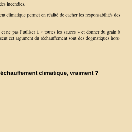
des incendies.
nt climatique permet en réalité de cacher les responsabilités des
 et ne pas l’utiliser à « toutes les sauces » et donner du grain à
lisent cet argument du réchauffement sont des dogmatiques hors-
réchauffement climatique, vraiment ?