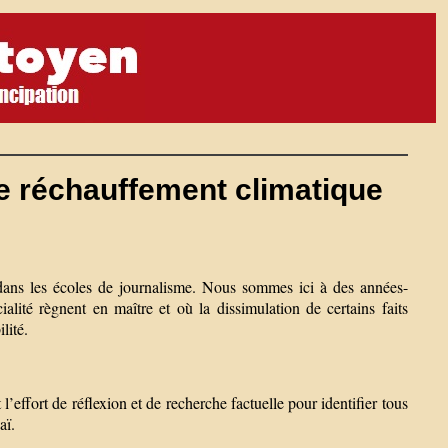
le réchauffement climatique
e dans les écoles de journalisme. Nous sommes ici à des années-
ialité règnent en maître et où la dissimulation de certains faits
lité.
 l’effort de réflexion et de recherche factuelle pour identifier tous
aï.