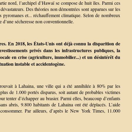
rtie nord, l’archipel d’Hawaï se compose de huit îles. Parmi ces
s dévastateurs. Des théories non démontrées sont apparues sur les
nes pyromanes et... réchauffement climatique. Selon de nombreux
ble d’une sécheresse non conventionnelle.
ères. En 2018, les États-Unis ont déjà connu la disparition de
nvestissements privés dans les infrastructures publiques, la
ale en crise (agriculture, immobilier...) et un désintérêt du
tuation instable et accidentogène.
trouvait à Lahaina, une ville qui a été annihilée à 80% par les
plus de 1.000 portés disparus, soit autant de probables victimes
ur tenter d’échapper au brasier. Parmi elles, beaucoup d’enfants
ans abris, 9.800 habitants de Lahaina ont été déplacés. L’aide
à consommer. Par ailleurs, d’après le New York Times, 11.000