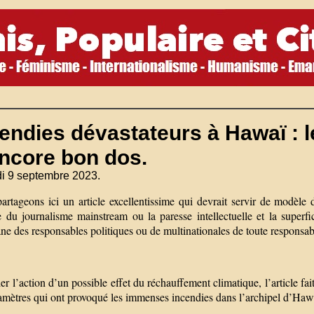
endies dévastateurs à Hawaï : 
encore bon dos.
i 9 septembre 2023.
artageons ici un article excellentissime qui devrait servir de modèl
 du journalisme mainstream ou la paresse intellectuelle et la superfic
e des responsables politiques ou de multinationales de toute responsabi
er l’action d’un possible effet du réchauffement climatique, l’article fait
ramètres qui ont provoqué les immenses incendies dans l’archipel d’Haw