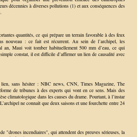
eurs décennies à diverses pollutions (1) et aux conséquences des
.
rtantes quantités, ce qui prépare un terrain favorable à des feux
as nouveau : ce fait est récurrent. Au sein de l’archipel, les
mal an, Maui voit tomber habituellement 500 mm d’eau, ce qui
ple constat, il est difficile d’affirmer un lien de causalité avec
ce lien, sans hésiter : NBC news, CNN, Times Magazine, The
forme de tribunes à des experts qui vont en ce sens. Mais des
hèse climatologique dans les causes du drame. Pourtant, à l’instar
 L’archipel ne connaît que deux saisons et une fourchette entre 24
de "drones incendiaires", qui attendent des preuves sérieuses, la