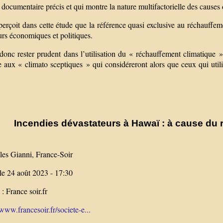
 documentaire précis et qui montre la nature multifactorielle des causes 
erçoit dans cette étude que la référence quasi exclusive au réchauffeme
urs économiques et politiques.
 donc rester prudent dans l’utilisation du « réchauffement climatique »
 aux « climato sceptiques » qui considéreront alors que ceux qui uti
Incendies dévastateurs à Hawaï : à cause du 
les Gianni, France-Soir
le 24 août 2023 - 17:30
: France soir.fr
/www.francesoir.fr/societe-e...