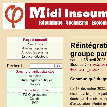
Page d'accueil
Réintégr
Plan du site
Articles populaires
groupe par
Articles les plus lus
Espace rédacteurs
samedi 15 avril 2023.
Source :
https://la
Rechercher :
+target=_blank
Gauche et anticapitalistes
Actualité
Communiqué du gr
Culture Regards critiques
Histoire
Le 13 décembre 2022, a
France Insoumise
reconnus, le groupe par
FG Organisations
durée de 4 mois et de
Gauche
d’associations féministes
PCF