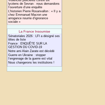
Violences policières contre six
lycéens de Sevran : nous demandons
l’ouverture d’une enquête
L’historien Pierre Rosanvallon : « Il y a
chez Emmanuel Macron une
arrogance nourrie d’ignorance
sociale »
La France Insoumise
Sénatoriales 2026 : LFI a désigné ses
têtes de liste
France : ENQUÊTE SUR LA
GESTION DU COVID-19
Notre ami Alain Zarate est décédé
Guerre en Ukraine : stopper
l’engrenage de la guerre est vital
Nous changerons les institutions !