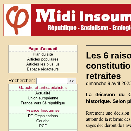
Page d'accueil
Les 6 rais
Plan du site
Articles populaires
constituti
Articles les plus lus
Espace rédacteurs
retraites
Rechercher :
dimanche 9 avril 2023
Gauche et anticapitalistes
Actualité
La décision du Co
Union européenne
historique. Selon pl
France Vers 6è république
France Insoumise
Rarement une décision d
FG Organisations
autour de la réforme des 
Gauche
sages décideront de l’aven
PCF