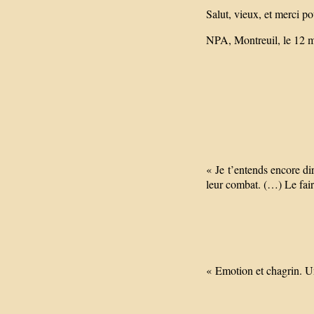
Salut, vieux, et merci p
NPA, Montreuil, le 12 
« Je t’entends encore di
leur combat. (…) Le fair
« Emotion et chagrin. Une