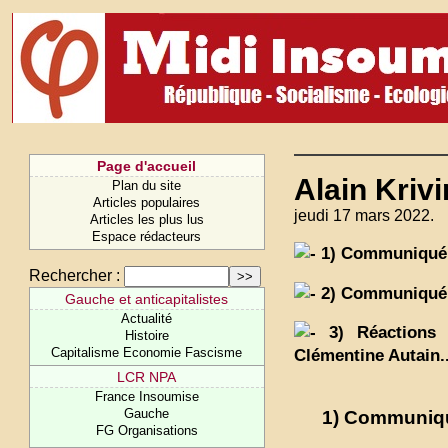
Page d'accueil
Alain Kriv
Plan du site
Articles populaires
jeudi 17 mars 2022.
Articles les plus lus
Espace rédacteurs
1) Communiqué 
Rechercher :
2) Communiqué
Gauche et anticapitalistes
Actualité
3) Réactions d
Histoire
Capitalisme Economie Fascisme
Clémentine Autain..
LCR NPA
France Insoumise
Gauche
1) Communiqu
FG Organisations