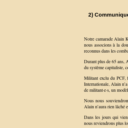
2) Communiqué 
Notre camarade Alain Kr
nous associons à la doul
reconnus dans les comba
Durant plus de 65 ans, Al
du système capitaliste, c
Militant exclu du PCF, 
Internationale, Alain n’a
de militant·e·s, un modè
Nous nous souviendrons
Alain n’aura rien lâché e
Dans les jours qui vie
nous reviendrons plus lo