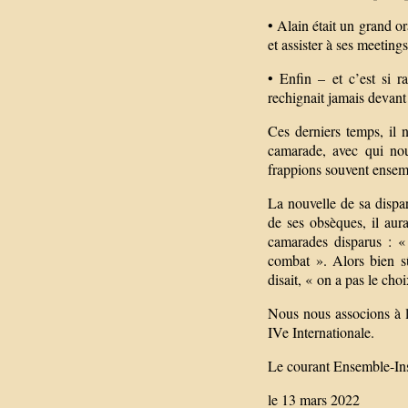
• Alain était un grand or
et assister à ses meetin
• Enfin – et c’est si r
rechignait jamais devant
Ces derniers temps, il 
camarade, avec qui no
frappions souvent ensem
La nouvelle de sa dispar
de ses obsèques, il aura
camarades disparus : « 
combat ». Alors bien sû
disait, « on a pas le choi
Nous nous associons à l
IVe Internationale.
Le courant Ensemble-In
le 13 mars 2022