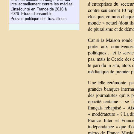
d’entreprises du secteur
intellectuellement contre les médias
contre seulement 10 repr
L’insécurité en France de 2016 à
2026. Etude d’ensemble.
clos que, comme chaque 
Pouvoir politique des travailleurs
monde » actuel (dont ils 
de pluralisme et de démo
Car si la Maison ronde 
porte aux connivences
politiques… et le servi
pas, mais le Cercle des é
le pari du in situ, alor
médiatique de premier pl
Une telle cérémonie, pa
grandes banques interna
des journalistes qu’ils
opacité certaine – se 
français rebaptisé « Aix
« modérateurs » ? La dir
France Inter et Franc
indépendance » que d’ord
micro de France Musique