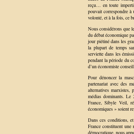
reçu… en toute imperti
pouvait correspondre à u
volonté, et à la fois, ce
Nous considérons que le 
du débat économique par 
jour piétiné dans les gr
la plupart de temps sa
serviette dans les émiss
pendant la période du co
d’un économiste conseil
Pour dénoncer la masc
partenariat avec des m
alternatives marxistes,
médias dominants. Le 2
France, Sibyle Veil, r
économiques » soient rep
Dans ces conditions, et
France constituent une 
démocratique, nous appel