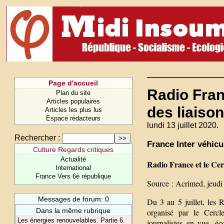
Page d'accueil
Radio Fran
Plan du site
Articles populaires
des liaiso
Articles les plus lus
Espace rédacteurs
lundi 13 juillet 2020.
Rechercher :
France Inter véhicu
Culture Regards critiques
Actualité
Radio France et le Cer
International
France Vers 6è république
Source : Acrimed, jeudi 
Messages de forum: 0
Du 3 au 5 juillet, les
Dans la même rubrique
organisé par le Cercle
Les énergies renouvelables. Partie 6.
journalistes en vue, é