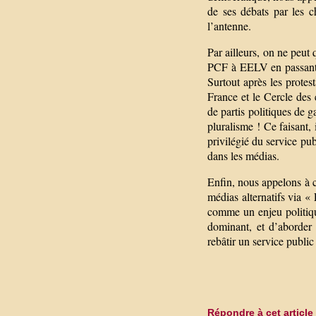
de ses débats par les c
l’antenne.
Par ailleurs, on ne peut
PCF à EELV en passant p
Surtout après les protes
France et le Cercle des
de partis politiques de 
pluralisme ! Ce faisant,
privilégié du service p
dans les médias.
Enfin, nous appelons à 
médias alternatifs via «
comme un enjeu politiqu
dominant, et d’aborder 
rebâtir un service publi
Répondre à cet article