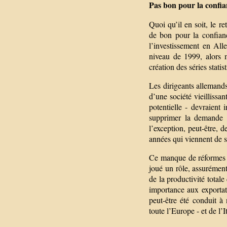
Pas bon pour la confia
Quoi qu’il en soit, le r
de bon pour la confian
l’investissement en All
niveau de 1999, alors 
création des séries stat
Les dirigeants allemand
d’une société vieillissa
potentielle - devraient 
supprimer la demande a
l’exception, peut-être, 
années qui viennent de s
Ce manque de réformes d
joué un rôle, assurémen
de la productivité total
importance aux exportat
peut-être été conduit à 
toute l’Europe - et de l’