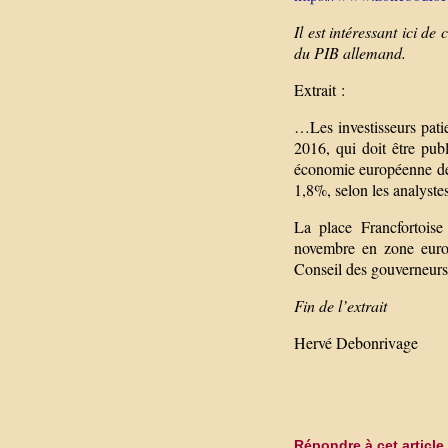
Il est intéressant ici d
du PIB allemand.
Extrait :
…Les investisseurs patie
2016, qui doit être pu
économie européenne dev
1,8%, selon les analyst
La place Francfortoise
novembre en zone euro 
Conseil des gouverneur
Fin de l’extrait
Hervé Debonrivage
Répondre à cet article