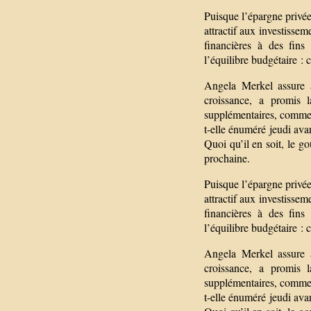
Puisque l’épargne privée
attractif aux investisse
financières à des fins 
l’équilibre budgétaire :
Angela Merkel assure a
croissance, a promis 
supplémentaires, comment
t-elle énuméré jeudi avan
Quoi qu’il en soit, le g
prochaine.
Puisque l’épargne privée
attractif aux investisse
financières à des fins 
l’équilibre budgétaire :
Angela Merkel assure a
croissance, a promis 
supplémentaires, comment
t-elle énuméré jeudi avan