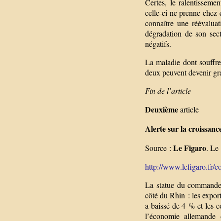
Certes, le ralentisseme
celle-ci ne prenne chez 
connaître une réévaluat
dégradation de son sect
négatifs.
La maladie dont souffre 
deux peuvent devenir grav
Fin de l’article
Deuxième
article
Alerte sur la croissan
Le Figaro
Source :
. Le
http://www.lefigaro.fr/co
La statue du commandeur
côté du Rhin : les expor
a baissé de 4 % et les c
l’économie allemande 