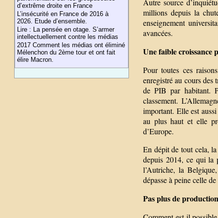
Autre source d’inquiét
d’extrême droite en France
millions depuis la chut
L’insécurité en France de 2016 à
2026. Etude d’ensemble.
enseignement universit
Lire : La pensée en otage. S’armer
avancées.
intellectuellement contre les médias
2017 Comment les médias ont éliminé
Une faible croissance 
Mélenchon du 2ème tour et ont fait
élire Macron.
Pour toutes ces raisons
enregistré au cours des 
de PIB par habitant. P
classement. L’Allemagn
important. Elle est aussi
au plus haut et elle p
d’Europe.
En dépit de tout cela, 
depuis 2014, ce qui la 
l’Autriche, la Belgique
dépasse à peine celle de 
Pas plus de production 
Comment est-il possible 