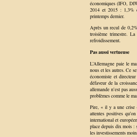
économiques (IFO, DIW,
2014 et 2015 : 1,3% c
printemps dernier.
Après un recul de 0,2%
troisième trimestre. L
refroidissement.
Pas aussi vertueuse
L’Allemagne paie le man
nous et les autres. Ce s
économiste et directeur
défaveur de la croissanc
allemande n’est pas aussi
problèmes comme le manq
Pire, « il y a une cris
attentes positives qu’
international et europée
place depuis dix mois : s
les investissements moin