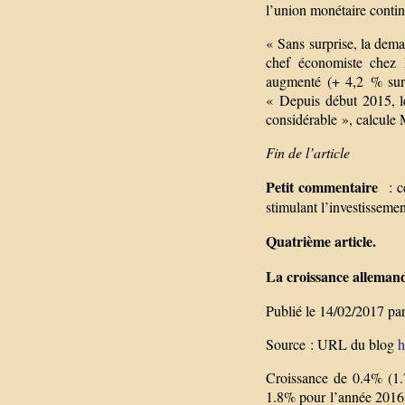
l’union monétaire contin
« Sans surprise, la dema
chef économiste chez 
augmenté (+ 4,2 % sur u
« Depuis début 2015, l
considérable », calcule
Fin de l’article
Petit commentaire
: c
stimulant l’investisseme
Quatrième article.
La croissance alleman
Publié le 14/02/2017 
Source : URL du blog
h
Croissance de 0.4% (1.
1.8% pour l’année 2016. 