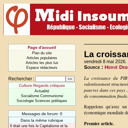
Page d'accueil
La croissa
Plan du site
Articles populaires
vendredi 8 mai 2026.
Articles les plus lus
Source :
Hervé Debo
Espace rédacteurs
La croissance du PIB
Rechercher :
ralentissement structur
Culture Regards critiques
pauvres dans ces pays ,
Actualité
de consommation finale.
Socialisme Communisme
Sociologie Sciences politiques
Rappelons qu’avec un
économique mondiale dé
Messages de forum: 0
Dans la même rubrique
Premier article.
Il était une fois le Capitalisme et la