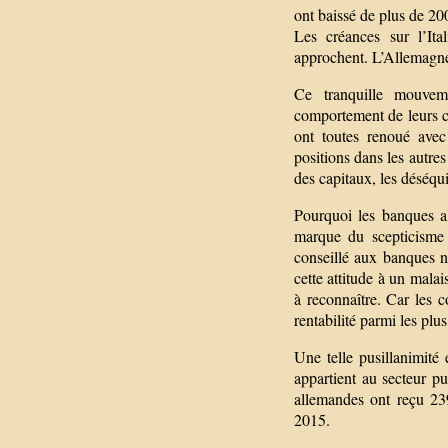
ont baissé de plus de 200
Les créances sur l’Ita
approchent. L’Allemagne
Ce tranquille mouvem
comportement de leurs c
ont toutes renoué avec 
positions dans les autre
des capitaux, les déséqu
Pourquoi les banques al
marque du scepticisme 
conseillé aux banques n
cette attitude à un mala
à reconnaître. Car les 
rentabilité parmi les plu
Une telle pusillanimité
appartient au secteur pu
allemandes ont reçu 239
2015.