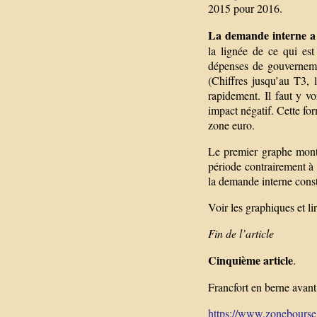
2015 pour 2016.
La demande interne a
la lignée de ce qui es
dépenses de gouverneme
(Chiffres jusqu’au T3, 
rapidement. Il faut y v
impact négatif. Cette for
zone euro.
Le premier graphe montr
période contrairement à 
la demande interne consta
Voir les graphiques et lir
Fin de l’article
Cinquième article
.
Francfort en berne avan
https://www.zonebourse.