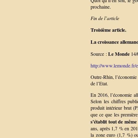
Quoi qu’il en soit, le g
prochaine.
Fin de l’article
Troisième article.
La croissance allemand
Le Monde
Source :
14/
http://www.lemonde.fr/e
Outre-Rhin, l’économie 
de l’Etat.
En 2016, l’économie all
Selon les chiffres publi
produit intérieur brut 
que ce que les première
s’établit tout de même
ans, après 1,7 % en 201
la zone euro (1,7 %) ou