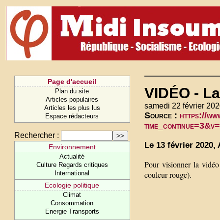
Page d'accueil
VIDÉO - La 
Plan du site
Articles populaires
samedi 22 février 202
Articles les plus lus
Source :
https://ww
Espace rédacteurs
time_continue=3&v
Rechercher :
Le 13 février 2020,
Environnement
Actualité
Pour visionner la vidéo
Culture Regards critiques
couleur rouge).
International
Ecologie politique
Climat
Consommation
Energie Transports