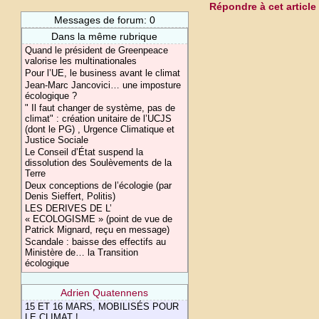
Répondre à cet article
Messages de forum: 0
Dans la même rubrique
Quand le président de Greenpeace
valorise les multinationales
Pour l’UE, le business avant le climat
Jean-Marc Jancovici… une imposture
écologique ?
" Il faut changer de système, pas de
climat" : création unitaire de l’UCJS
(dont le PG) , Urgence Climatique et
Justice Sociale
Le Conseil d’État suspend la
dissolution des Soulèvements de la
Terre
Deux conceptions de l’écologie (par
Denis Sieffert, Politis)
LES DERIVES DE L’
« ECOLOGISME » (point de vue de
Patrick Mignard, reçu en message)
Scandale : baisse des effectifs au
Ministère de… la Transition
écologique
Adrien Quatennens
15 ET 16 MARS, MOBILISÉS POUR
LE CLIMAT !