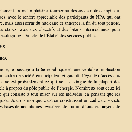
blement un malin plaisir à tourner au-dessus de notre chapiteau,
hoses, avec le renfort appréciable des participants du NPA qui ont
 mais aussi sortir du nucléaire et anticiper la fin du tout pétrôle,
 étapes, avec des objectifs et des bilans intermédiaires pour
 écologique. Du rôle de l’État et des services publics
RSS.
ics.
elle, le passage à la 6e république et une véritable implication
 un cadre de société émancipateur et garantir l’égalité d’accès aux
licaine est probablement ce qui nous distingue de la plupart des
cle à propos du pôle public de l’énergie. Nombreux sont ceux ici
e qui consiste à tout miser sur les individus en pensant que les
uste. Je crois moi que c’est en construisant un cadre de société
es bases démocratiques revisitées, de fournir à tous les moyens de