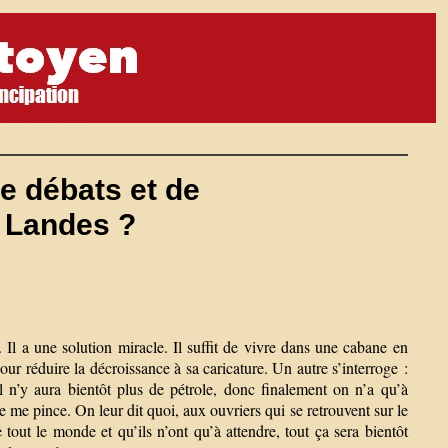
de débats et de
 Landes ?
l a une solution miracle. Il suffit de vivre dans une cabane en
our réduire la décroissance à sa caricature. Un autre s’interroge :
il n’y aura bientôt plus de pétrole, donc finalement on n’a qu’à
. Je me pince. On leur dit quoi, aux ouvriers qui se retrouvent sur le
tout le monde et qu’ils n’ont qu’à attendre, tout ça sera bientôt