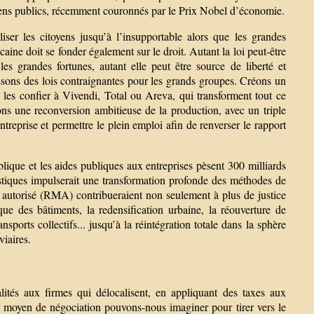
iens publics, récemment couronnés par le Prix Nobel d’économie.
er les citoyens jusqu’à l’insupportable alors que les grandes
caine doit se fonder également sur le droit. Autant la loi peut-être
 les grandes fortunes, autant elle peut être source de liberté et
ssons des lois contraignantes pour les grands groupes. Créons un
 les confier à Vivendi, Total ou Areva, qui transforment tout ce
ons une reconversion ambitieuse de la production, avec un triple
ntreprise et permettre le plein emploi afin de renverser le rapport
lique et les aides publiques aux entreprises pèsent 300 milliards
stiques impulserait une transformation profonde des méthodes de
 autorisé (RMA) contribueraient non seulement à plus de justice
ique des bâtiments, la redensification urbaine, la réouverture de
nsports collectifs... jusqu’à la réintégration totale dans la sphère
viaires.
lités aux firmes qui délocalisent, en appliquant des taxes aux
r moyen de négociation pouvons-nous imaginer pour tirer vers le