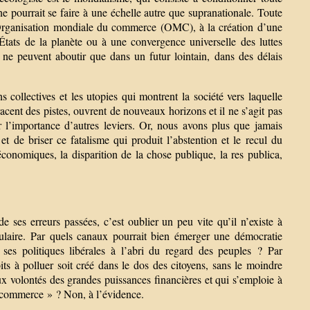
 pourrait se faire à une échelle autre que supranationale. Toute
l’Organisation mondiale du commerce (OMC), à la création d’une
tats de la planète ou à une convergence universelle des luttes
 ne peuvent aboutir que dans un futur lointain, dans des délais
collectives et les utopies qui montrent la société vers laquelle
racent des pistes, ouvrent de nouveaux horizons et il ne s’agit pas
er l’importance d’autres leviers. Or, nous avons plus que jamais
t de briser ce fatalisme qui produit l’abstention et le recul du
conomiques, la disparition de la chose publique, la res publica,
 de ses erreurs passées, c’est oublier un peu vite qu’il n’existe à
pulaire. Par quels canaux pourrait bien émerger une démocratie
ses politiques libérales à l’abri du regard des peuples ? Par
s à polluer soit créé dans le dos des citoyens, sans le moindre
ux volontés des grandes puissances financières et qui s’emploie à
e commerce » ? Non, à l’évidence.