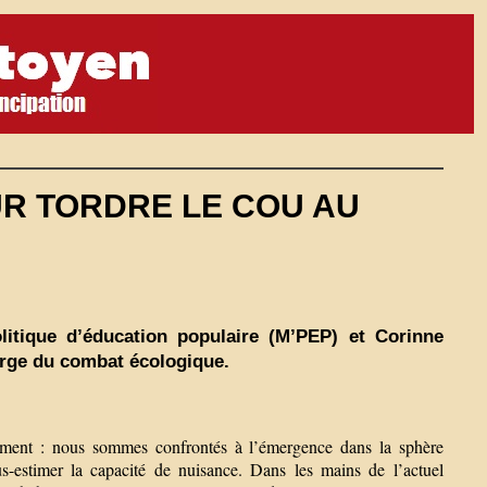
UR TORDRE LE COU AU
litique d’éducation populaire (M’PEP) et Corinne
arge du combat écologique.
firment : nous sommes confrontés à l’émergence dans la sphère
us-estimer la capacité de nuisance. Dans les mains de l’actuel