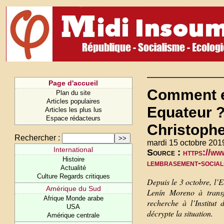
Page d'accueil
Comment e
Plan du site
Articles populaires
Equateur ?
Articles les plus lus
Espace rédacteurs
Christoph
Rechercher :
mardi 15 octobre 201
International
Source :
https://ww
Histoire
lembrasement-social
Actualité
Culture Regards critiques
Depuis le 3 octobre, l’E
Amérique du Sud
Lenín Moreno à transf
Afrique Monde arabe
recherche à l’Institut 
USA
décrypte la situation.
Amérique centrale