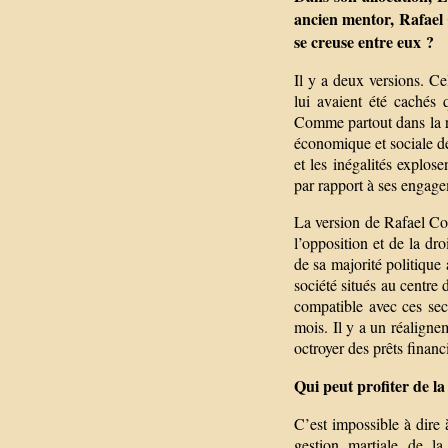
ancien mentor, Rafael C
se creuse entre eux ?
Il y a deux versions. Ce
lui avaient été cachés 
Comme partout dans la ré
économique et sociale de
et les inégalités explo
par rapport à ses engage
La version de Rafael Cor
l’opposition et de la dr
de sa majorité politique 
société situés au centre 
compatible avec ces se
mois. Il y a un réalignem
octroyer des prêts financ
Qui peut profiter de l
C’est impossible à dire 
gestion martiale de la