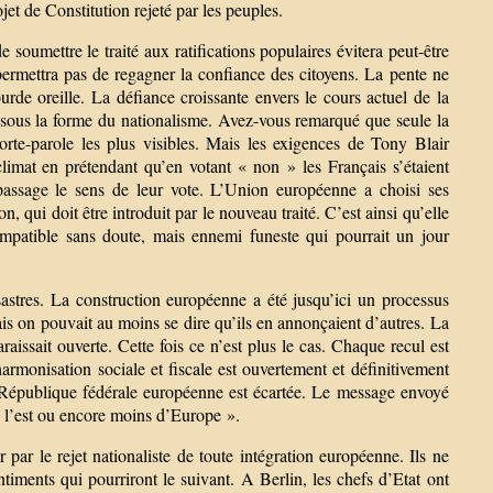
et de Constitution rejeté par les peuples.
 soumettre le traité aux ratifications populaires évitera peut-être
ermettra pas de regagner la confiance des citoyens. La pente ne
urde oreille. La défiance croissante envers le cours actuel de la
t sous la forme du nationalisme. Avez-vous remarqué que seule la
orte-parole les plus visibles. Mais les exigences de Tony Blair
limat en prétendant qu’en votant « non » les Français s’étaient
assage le sens de leur vote. L’Union européenne a choisi ses
n, qui doit être introduit par le nouveau traité. C’est ainsi qu’elle
mpatible sans doute, mais ennemi funeste qui pourrait un jour
astres. La construction européenne a été jusqu’ici un processus
ais on pouvait au moins se dire qu’ils en annonçaient d’autres. La
raissait ouverte. Cette fois ce n’est plus le cas. Chaque recul est
armonisation sociale et fiscale est ouvertement et définitivement
 République fédérale européenne est écartée. Le message envoyé
e l’est ou encore moins d’Europe ».
par le rejet nationaliste de toute intégration européenne. Ils ne
iments qui pourriront le suivant. A Berlin, les chefs d’Etat ont