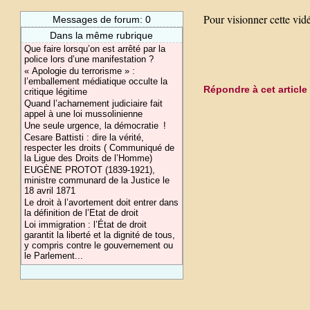
Pour visionner cette vid
Messages de forum: 0
Dans la même rubrique
Que faire lorsqu’on est arrêté par la
police lors d’une manifestation ?
« Apologie du terrorisme » :
l’emballement médiatique occulte la
Répondre à cet article
critique légitime
Quand l’acharnement judiciaire fait
appel à une loi mussolinienne
Une seule urgence, la démocratie !
Cesare Battisti : dire la vérité,
respecter les droits ( Communiqué de
la Ligue des Droits de l’Homme)
EUGÈNE PROTOT (1839-1921),
ministre communard de la Justice le
18 avril 1871
Le droit à l’avortement doit entrer dans
la définition de l’Etat de droit
Loi immigration : l’État de droit
garantit la liberté et la dignité de tous,
y compris contre le gouvernement ou
le Parlement...