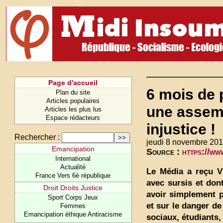
Page d'accueil
6 mois de 
Plan du site
Articles populaires
une assemb
Articles les plus lus
Espace rédacteurs
injustice !
Rechercher :
jeudi 8 novembre 201
Emancipation
Source :
https://w
International
Actualité
Le Média a reçu V
France Vers 6è république
avec sursis et don
Droit Droits Justice
avoir simplement pa
Sport Corps Jeux
et sur le danger d
Femmes
Emancipation éthique Antiracisme
sociaux, étudiants,