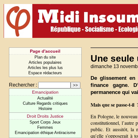
Page d'accueil
Une seule 
Plan du site
Articles populaires
dimanche 13 novemb
Articles les plus lus
Espace rédacteurs
De glissement en g
finance gagne. D’
Rechercher :
permanence qui vaill
Emancipation
Actualité
Mais que se passe-t-il 
Culture Regards critiques
Histoire
En Pologne, le nouveau g
Droit Droits Justice
constitutionnel, l’autre
Sport Corps Jeux
Femmes
public. Et aussitôt, la
Emancipation éthique Antiracisme
qu’elle s’opposerait à t