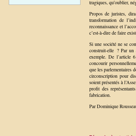
tragiques, qu’oublier, né
Propos de juristes, dir
transformation de l’in
reconnaissance et l’accor
c’est-à-dire de faire exi
Si une société ne se con
construit-elle ? Par u
exemple. De l’article 
concourir personnellemen
que les parlementaires d
circonscription pour dis
soient présentés à l’Ass
profit des représentant
fabrication.
Par Dominique Rousseau 