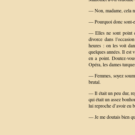
— Non, madame, cela ne 
— Pourquoi donc sont-el
— Elles ne sont point e
divorce dans l’occasion
heures : on les voit da
quelques années. Il est v
en a point. Doutez-vous
Opéra, les dames turques
— Femmes, soyez soumises
brutal.
— Il était un peu dur, rep
qui était un assez bonhom
lui reproche d’avoir eu
— Je me doutais bien que 