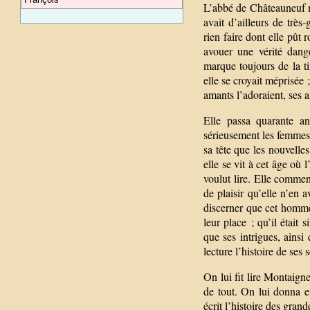
L’abbé de Châteauneuf m
avait d’ailleurs de très
rien faire dont elle pût 
avouer une vérité dange
marque toujours de la ti
elle se croyait méprisée 
amants l’adoraient, ses am
Elle passa quarante an
sérieusement les femmes ;
sa tête que les nouvelles
elle se vit à cet âge où 
voulut lire. Elle commen
de plaisir qu’elle n’en a
discerner que cet homme 
leur place ; qu’il était 
que ses intrigues, ainsi 
lecture l’histoire de ses 
On lui fit lire Montaign
de tout. On lui donna e
écrit l’histoire des gran