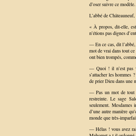
d’oser suivre ce modèle.
L’abbé de Châteauneuf, q
« À propos, dit-elle, e
n’étions pas dignes d’ent
— En ce cas, dit l’abbé,
mot de vrai dans tout ce
ont bien trompés, comme 
— Quoi ! il n’est pas 
s’attacher les hommes ? 
de prier Dieu dans une
— Pas un mot de tout c
restreinte. Le sage S
seulement. Mesdames ir
d’une autre manière qu’o
monde que très-imparfai
— Hélas ! vous avez rai
Mahomet a-t-il ordonné 