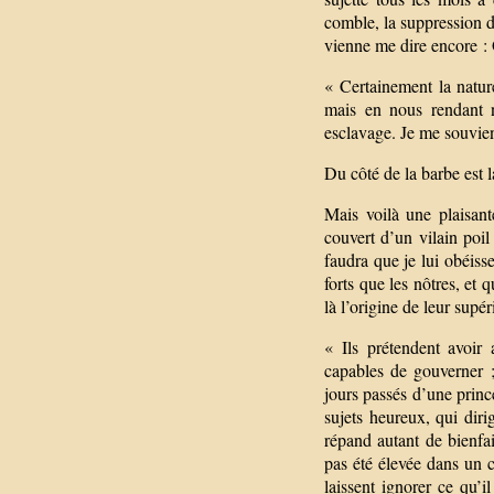
comble, la suppression 
vienne me dire encore :
« Certainement la natur
mais en nous rendant n
esclavage. Je me souvien
Du côté de la barbe est l
Mais voilà une plaisan
couvert d’un vilain poil
faudra que je lui obéis
forts que les nôtres, et
là l’origine de leur supéri
« Ils prétendent avoir 
capables de gouverner ;
jours passés d’une princ
sujets heureux, qui dirig
répand autant de bienfai
pas été élevée dans un c
laissent ignorer ce qu’