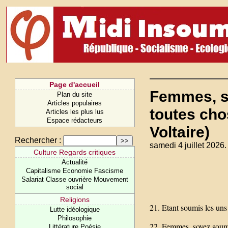
Page d'accueil
Femmes, s
Plan du site
Articles populaires
toutes cho
Articles les plus lus
Espace rédacteurs
Voltaire)
Rechercher :
samedi 4 juillet 2026.
Culture Regards critiques
Actualité
Capitalisme Economie Fascisme
Salariat Classe ouvrière Mouvement
social
Religions
21. Etant soumis les uns 
Lutte idéologique
Philosophie
22. Femmes, soyez soum
Littérature Poésie