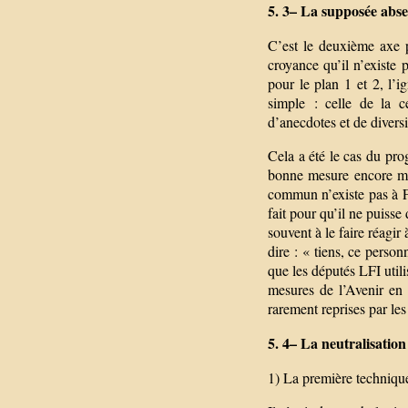
5. 3– La supposée abse
C’est le deuxième axe p
croyance qu’il n’existe
pour le plan 1 et 2, l’
simple : celle de la c
d’anecdotes et de divers
Cela a été le cas du pr
bonne mesure encore mai
commun n’existe pas à Fr
fait pour qu’il ne puiss
souvent à le faire réagir
dire : « tiens, ce person
que les députés LFI util
mesures de l’Avenir en 
rarement reprises par le
5. 4– La neutralisation 
1) La première technique