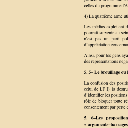
celles du programme l’
4) La quatrième arme uti
Les médias exploitent 
pourrait survenir au se
n’est pas un parti po
d’appréciation concernan
Ainsi, pour les gens ay
des représentations nég
5. 5– Le brouillage ou 
La confusion des positi
celui de LF I), la dest
d’identifier les position
rôle de bloquer toute réf
consentement par perte d
5. 6–Les proposition
« arguments–barrages