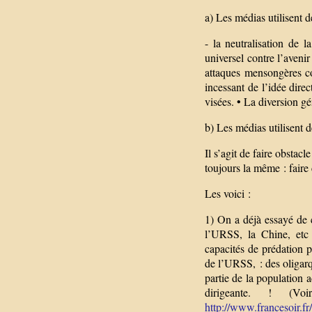
a) Les médias utilisent d
- la neutralisation de 
universel contre l’aveni
attaques mensongères co
incessant de l’idée direc
visées. • La diversion gén
b) Les médias utilisent 
Il s’agit de faire obstac
toujours la même : faire 
Les voici :
1) On a déjà essayé de 
l’URSS, la Chine, etc 
capacités de prédation 
de l’URSS, : des oligarq
partie de la population a
dirigeante. ! (Vo
http://www.francesoir.fr/