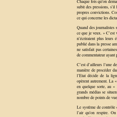
Chaque fois qu’on demand
subit des pressions, s’il 
propres convictions. Co
ce qui concerne les dicta
Quand des journalistes so
ce que je veux. » C’est v
n’écriraient plus leurs
publié dans la presse am
ne satisfait pas certai
de commentateur ayant p
C’est d’ailleurs l’une d
manière de procéder dan
l’Etat décide de la lig
opèrent autrement. La «
en quelque sorte, au «
grands médias se situent
nombre de points de vue 
Le système de contrôle de
l’air qu’on respire. O