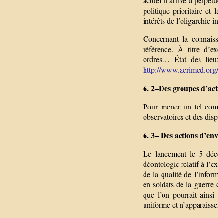
actuel n’arrive à perpét
politique prioritaire et
intérêts de l’oligarchie i
Concernant la connaiss
référence. À titre d’ex
ordres… État des lieu
http://www.acrimed.org/
6. 2–Des groupes d’act
Pour mener un tel comb
observatoires et des disp
6. 3– Des actions d’en
Le lancement le 5 déc
déontologie relatif à l’e
de la qualité de l’infor
en soldats de la guerre 
que l’on pourrait ainsi
uniforme et n’apparaisse