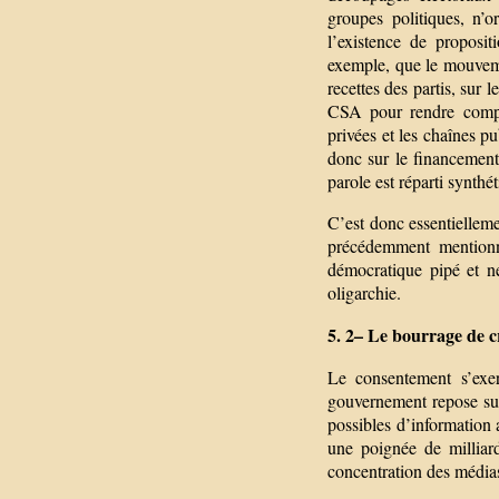
groupes politiques, n’o
l’existence de proposi
exemple, que le mouvem
recettes des partis, sur l
CSA pour rendre compte
privées et les chaînes pu
donc sur le financement 
parole est réparti synthé
C’est donc essentielleme
précédemment mentionné
démocratique pipé et ne 
oligarchie.
5. 2– Le bourrage de cr
Le consentement s’exer
gouvernement repose sur
possibles d’information 
une poignée de milliard
concentration des médias 