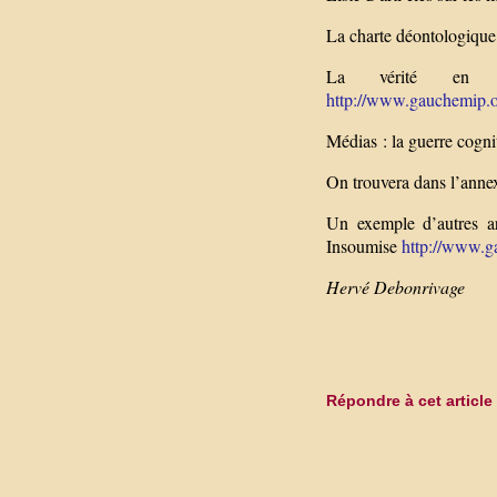
La charte déontologique
La vérité en po
http://www.gauchemip.or
Médias : la guerre cogn
On trouvera dans l’annex
Un exemple d’autres ar
Insoumise
http://www.g
Hervé Debonrivage
Répondre à cet article