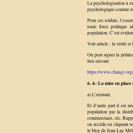
La psychologisation à ou
psychologique comme no
Pour ces soldats, l’essen
toute force politique 
population. C’est évide
Voir article : la vérité e
On peut signer la pétiti
lien suivant
https://www.change.org/p
6. 4– La mise en place 
a) L’existant.
Et d’autre part il est né
population par la distri
commerciaux, etc. Rappe
on accède en cliquant su
le blog de Jean-Luc Mé