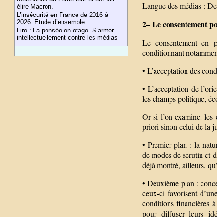
Langue des médias : Des
élire Macron.
L’insécurité en France de 2016 à
2026. Etude d’ensemble.
2– Le consentement pol
Lire : La pensée en otage. S’armer
intellectuellement contre les médias
Le consentement en pol
conditionnant notamment 
• L’acceptation des condi
• L’acceptation de l’ori
les champs politique, éc
Or si l’on examine, les 
priori sinon celui de la j
• Premier plan : la nat
de modes de scrutin et 
déjà montré, ailleurs, q
• Deuxième plan : concer
ceux-ci favorisent d’une
conditions financières à
pour diffuser leurs i