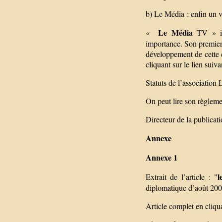
b) Le Média : enfin un vr
Le Média
«
TV » imp
importance. Son premier j
développement de cette c
cliquant sur le lien suiv
Statuts de l’association 
On peut lire son règlemen
Directeur de la publicat
Annexe
Annexe 1
l
Extrait de l’article : "
diplomatique d’août 200
Article complet en cliqua