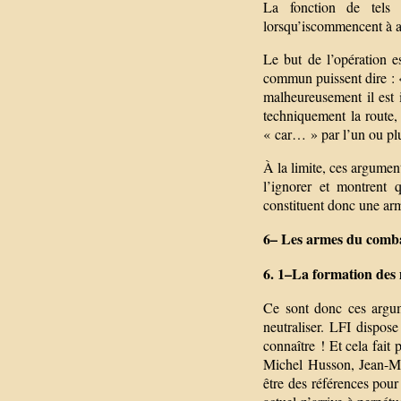
La fonction de tels
lorsqu’iscommencent à a
Le but de l’opération 
commun puissent dire : «
malheureusement il est 
techniquement la route,
« car… » par l’un ou pl
À la limite, ces argument
l’ignorer et montrent 
constituent donc une arm
6– Les armes du comba
6. 1–La formation des m
Ce sont donc ces argum
neutraliser. LFI dispos
connaître ! Et cela fai
Michel Husson, Jean-M
être des références pou