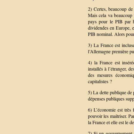
2) Certes, beaucoup de 
Mais cela va beaucoup 
pays pour le PIB par 
dividendes en Europe, 
PIB nominal. Alors pour
3) La France est inclus
l’Allemagne première p
4) la France est insér
installés à l’étranger, 
des mesures économiqu
capitalistes ?
5) La dette publique de 
dépenses publiques suppl
6) L’économie est très f
pouvoir les maîtriser. P
la France et elle est l
7) Si un gouvernement s