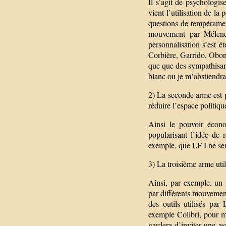
Il s’agit de psychologis
vient l’utilisation de l
questions de tempérament
mouvement par Mélencho
personnalisation s’est 
Corbière, Garrido, Obono,
que que des sympathisants
blanc ou je m’abstiendra
2) La seconde arme est 
réduire l’espace politiq
Ainsi le pouvoir écon
popularisant l’idée de r
exemple, que LF I ne sera
3) La troisième arme utili
Ainsi, par exemple, un
par différents mouvement
des outils utilisés pa
exemple Colibri, pour m
gardera d’inviter une a