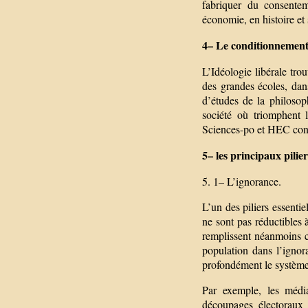
fabriquer du consentem
économie, en histoire et
4– Le conditionnement 
L’Idéologie libérale tr
des grandes écoles, dans
d’études de la philosop
société où triomphent l
Sciences-po et HEC const
5– les principaux pili
5. 1– L’ignorance.
L’un des piliers essenti
ne sont pas réductibles 
remplissent néanmoins c
population dans l’ignor
profondément le système
Par exemple, les médi
découpages électoraux ;