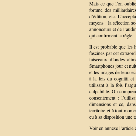
Mais ce que l’on oublie
fortune des milliardaire
d’édition, etc. L’accepta
moyens : la sélection so
annonceurs et de l’audim
qui confirment la règle.
Il est probable que les 
fascinés par cet extrao
faisceaux d’ondes alim
Smartphones jour et nui
et les images de leurs éc
à la fois du cognitif e
utilisant à la fois l’a
culpabilité. On compren
consentement : l’utilis
dimensions et ce, dans
territoire et à tout mom
eu à sa disposition une t
Voir en annexe l’article