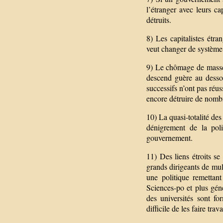
l’étranger avec leurs ca
détruits.
8) Les capitalistes étr
veut changer de système
9) Le chômage de masse 
descend guère au desso
successifs n’ont pas réu
encore détruire de nomb
10) La quasi-totalité de
dénigrement de la poli
gouvernement.
11) Des liens étroits se
grands dirigeants de mul
une politique remetta
Sciences-po et plus gé
des universités sont fo
difficile de les faire trav