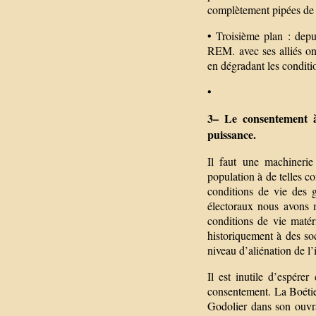
complètement pipées de A
• Troisième plan : depu
REM. avec ses alliés ont
en dégradant les conditio
•
3– Le consentement à
puissance.
Il faut une machinerie
population à de telles c
conditions de vie des g
électoraux nous avons m
conditions de vie matéri
historiquement à des soc
niveau d’aliénation de l
Il est inutile d’espére
consentement. La Boétie 
Godolier dans son ouvra