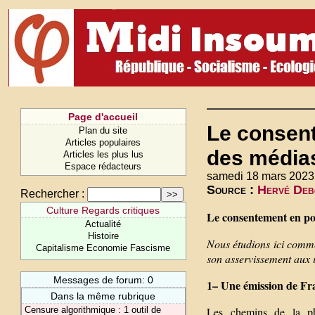
Page d'accueil
Le consent
Plan du site
Articles populaires
des média
Articles les plus lus
Espace rédacteurs
samedi 18 mars 2023
Source :
Hervé Debo
Rechercher :
Culture Regards critiques
Le consentement en pol
Actualité
Histoire
Nous étudions ici comme
Capitalisme Economie Fascisme
son asservissement aux i
Messages de forum: 0
1– Une émission de Fra
Dans la même rubrique
Censure algorithmique : 1 outil de
Les chemins de la ph