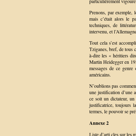
particulièrement vigoureu
Prenons, par exemple, l
mais c’était alors le 
techniques, de littérat
intervenu, et l’Allemagne
Tout cela s’est accompli
Tziganes, bref, de tous c
à-dire les « héritiers di
Martin Heidegger en 193
messages de ce genre on
américains.
N’oublions pas comment s
une justification d’une 
ce soit un dictateur, u
justificatrice, toujour
termes, le pouvoir se pr
Annexe 2
Liste d’arti cles sur le