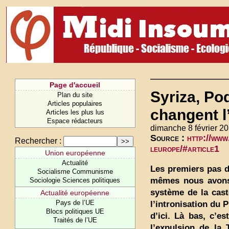
Page d'accueil
Syriza, Po
Plan du site
Articles populaires
changent l
Articles les plus lus
Espace rédacteurs
dimanche 8 février 20
Source :
http://www
Rechercher :
leurope/#article1
Union européenne
Actualité
Les premiers pas d
Socialisme Communisme
mêmes nous avons 
Sociologie Sciences politiques
système de la cast
Actualité européenne
Pays de l’UE
l’intronisation du 
Blocs politiques UE
d’ici. Là bas, c’e
Traités de l’UE
l’expulsion de la 