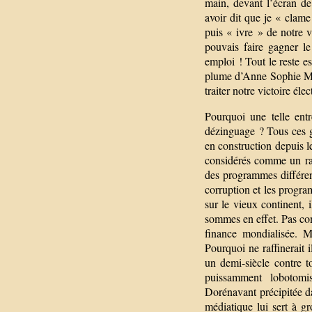
main, devant l’écran d
avoir dit que je « clame
puis « ivre » de notre 
pouvais faire gagner le
emploi ! Tout le reste 
plume d’Anne Sophie Mer
traiter notre victoire él
Pourquoi une telle ent
dézinguage ? Tous ces ge
en construction depuis 
considérés comme un ram
des programmes différent
corruption et les progr
sur le vieux continent, 
sommes en effet. Pas com
finance mondialisée. Ma
Pourquoi ne raffinerait
un demi-siècle contre t
puissamment lobotomisé
Dorénavant précipitée da
médiatique lui sert à gr