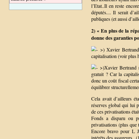
l’Etat..Il en reste enco
députés.... Il serait d’a
publiques (et aussi d’aill
2) « En plus de la répa
donne des garanties po
>) Xavier Bertrand o
capitalisation (voir plus
>)Xavier Bertrand ne
gratuit ? Car la capitali
donc un coût fiscal certa
équilibrer structurelleme
Cela avait d’ailleurs é
réserves global qui lui 
de ces privatisations éta
Fonds a disparu ou pre
privatisations (plus que 
Encore bravo pour L Jo
intérêts des assureurs...(