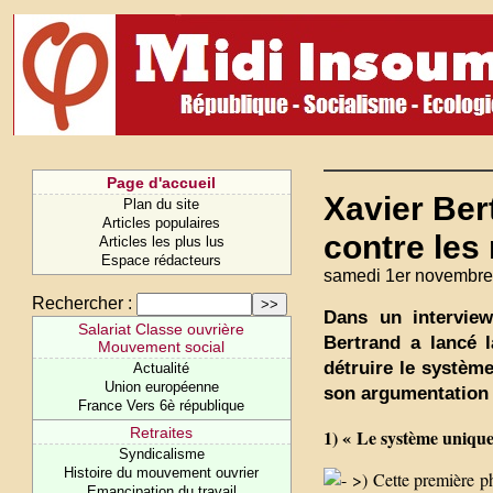
Page d'accueil
Xavier Bert
Plan du site
Articles populaires
contre les 
Articles les plus lus
Espace rédacteurs
samedi 1er novembre
Rechercher :
Dans un intervie
Salariat Classe ouvrière
Bertrand a lancé l
Mouvement social
détruire le systèm
Actualité
Union européenne
son argumentation 
France Vers 6è république
Retraites
1) « Le système unique
Syndicalisme
Histoire du mouvement ouvrier
>) Cette première ph
Emancipation du travail