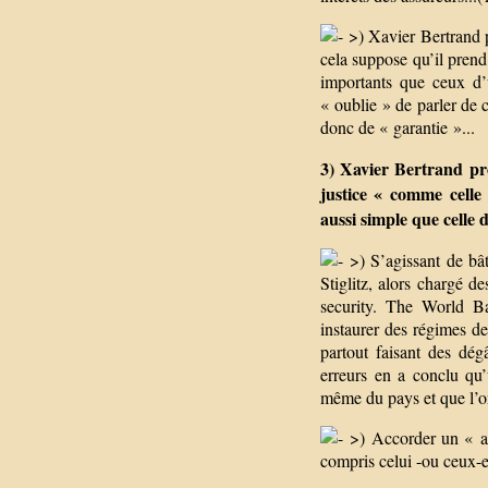
>) Xavier Bertrand pa
cela suppose qu’il prend
importants que ceux d’
« oublie » de parler de c
donc de « garantie »...
3) Xavier Bertrand pr
justice « comme celle
aussi simple que celle
>) S’agissant de bât
Stiglitz, alors chargé d
security. The World 
instaurer des régimes de
partout faisant des dég
erreurs en a conclu qu’
même du pays et que l’on
>) Accorder un « av
compris celui -ou ceux-e