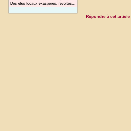
Des élus locaux exaspérés, révoltés...
Répondre à cet article