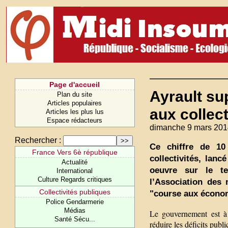
Page d'accueil
Ayrault sup
Plan du site
Articles populaires
aux collect
Articles les plus lus
Espace rédacteurs
dimanche 9 mars 201
Rechercher :
Ce chiffre de 10
France Vers 6è république
collectivités, lan
Actualité
oeuvre sur le te
International
Culture Regards critiques
l’Association des 
Collectivités publiques
"course aux économ
Police Gendarmerie
Médias
Le gouvernement est à 
Santé Sécu...
réduire les déficits publ