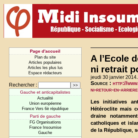
Page d'accueil
A l’Ecole d
Plan du site
Articles populaires
ni retrait p
Articles les plus lus
Espace rédacteurs
jeudi 30 janvier 2014.
Source :
http://www
Rechercher :
ni-retour-en-arrier
Gauche et anticapitalistes
Actualité
Les initiatives a
Union européenne
Hétéroclite mais 
France Vers 6è république
draine notamment
Parti de gauche
FG Organisations
catholiques et isl
France Insoumise
de la République, s
Gauche