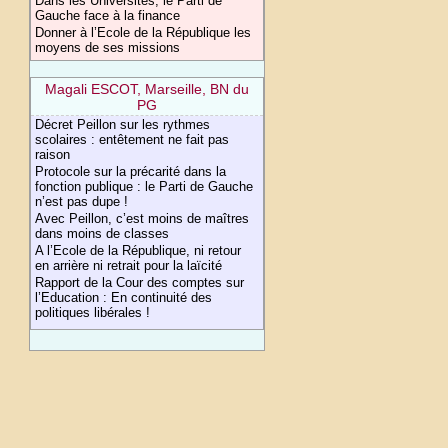
Dans les Universités, le Parti de
Gauche face à la finance
Donner à l’Ecole de la République les
moyens de ses missions
Magali ESCOT, Marseille, BN du
PG
Décret Peillon sur les rythmes
scolaires : entêtement ne fait pas
raison
Protocole sur la précarité dans la
fonction publique : le Parti de Gauche
n’est pas dupe !
Avec Peillon, c’est moins de maîtres
dans moins de classes
A l’Ecole de la République, ni retour
en arrière ni retrait pour la laïcité
Rapport de la Cour des comptes sur
l’Education : En continuité des
politiques libérales !