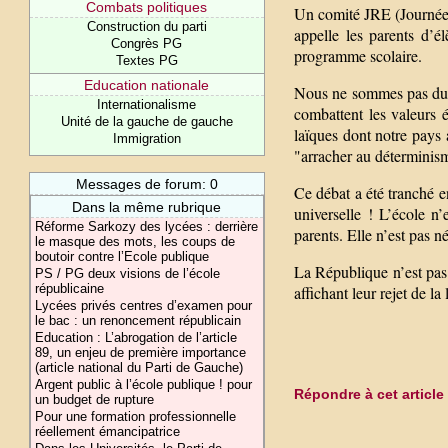
Combats politiques
Un comité JRE (Journée d
Construction du parti
appelle les parents d’é
Congrès PG
programme scolaire.
Textes PG
Education nationale
Nous ne sommes pas dupe
Internationalisme
combattent les valeurs 
Unité de la gauche de gauche
laïques dont notre pays a
Immigration
"arracher au déterminisme
Messages de forum: 0
Ce débat a été tranché en
Dans la même rubrique
universelle ! L’école n’
Réforme Sarkozy des lycées : derrière
parents. Elle n’est pas n
le masque des mots, les coups de
boutoir contre l’Ecole publique
La République n’est pas
PS / PG deux visions de l’école
républicaine
affichant leur rejet de l
Lycées privés centres d’examen pour
le bac : un renoncement républicain
Education : L’abrogation de l’article
89, un enjeu de première importance
(article national du Parti de Gauche)
Argent public à l’école publique ! pour
Répondre à cet article
un budget de rupture
Pour une formation professionnelle
réellement émancipatrice