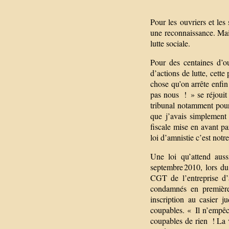
Pour les ouvriers et les
une reconnaissance. Mais
lutte sociale.
Pour des centaines d’o
d’actions de lutte, cet
chose qu’on arrête enfin
pas nous ! » se réjoui
tribunal notamment pour
que j’avais simplement
fiscale mise en avant pa
loi d’amnistie c’est notr
Une loi qu’attend aus
septembre 2010, lors du 
CGT de l’entreprise d’
condamnés en première
inscription au casier j
coupables. « Il n’empê
coupables de rien ! La