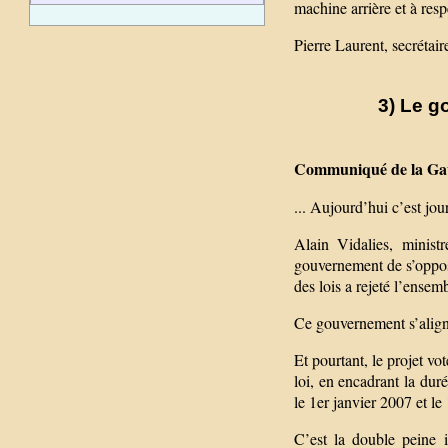
machine arrière et à resp
Pierre Laurent, secrétai
3) Le g
Communiqué de la Gauc
... Aujourd’hui c’est jou
Alain Vidalies, minist
gouvernement de s’oppose
des lois a rejeté l’ensemb
Ce gouvernement s’align
Et pourtant, le projet vo
loi, en encadrant la duré
le 1er janvier 2007 et le
C’est la double peine i