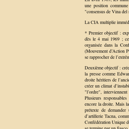
une position commune e
"consensus de Vina del 
La CIA multiplie immédi
* Premier objectif : exp
dès le 4 mai 1969 ; ce
organisée dans la Con
(Mouvement d’Action Pop
se rapprocher de l’extr
Deuxième objectif : crée
la presse comme Edward
droite héritiers de l’anc
créer un climat d’instab
"l’ordre", interviennen
Plusieurs responsables 
encore la droite. Mais 
prétexte de demander u
d’artillerie Tacna, co
Confédération Unique des
se termine par un fiasco.