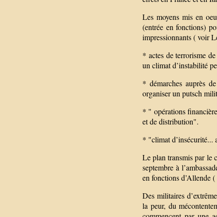
Les moyens mis en oeuv
(entrée en fonctions) p
impressionnants ( voir Le
* actes de terrorisme de
un climat d’instabilité pe
* démarches auprès de 
organiser un putsch milit
* " opérations financiè
et de distribution".
* "climat d’insécurité...
Le plan transmis par le 
septembre à l’ambassade
en fonctions d’Allende 
Des militaires d’extrême
la peur, du mécontentem
commencent par une act