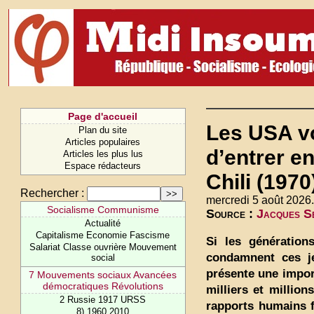
Page d'accueil
Les USA vo
Plan du site
Articles populaires
d’entrer e
Articles les plus lus
Espace rédacteurs
Chili (1970
Rechercher :
mercredi 5 août 2026.
Socialisme Communisme
Source :
Jacques Se
Actualité
Capitalisme Economie Fascisme
Si les génération
Salariat Classe ouvrière Mouvement
condamnent ces j
social
présente une impor
7 Mouvements sociaux Avancées
démocratiques Révolutions
milliers et million
2 Russie 1917 URSS
rapports humains f
8) 1960 2010