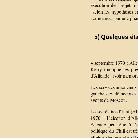
exécution des projets d
"selon les hypothèses én
commencer par une phase
5) Quelques éta
4 septembre 1970 : Allen
Kerry multiplie les pre
d’Allende" (voir mémor
Les services américains 
gauche des démocrates 
agents de Moscou.
Le secrétaire d’Etat (A
1970 " L’élection d’All
Allende peut être à l’o
politique du Chili est tr
effets en France et en Ita