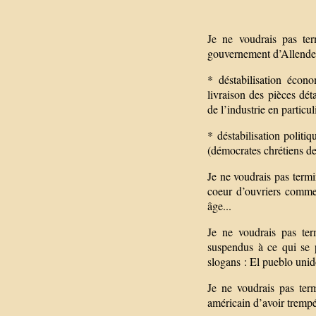
Je ne voudrais pas term
gouvernement d’Allende e
* déstabilisation écon
livraison des pièces dé
de l’industrie en particuli
* déstabilisation politi
(démocrates chrétiens de
Je ne voudrais pas termin
coeur d’ouvriers comme
âge...
Je ne voudrais pas ter
suspendus à ce qui se p
slogans : El pueblo unid
Je ne voudrais pas ter
américain d’avoir trempé