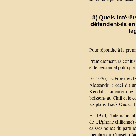
3) Quels intérê
défendent-ils en
lé
Pour répondre à la premiè
Premièrement, la confusio
et le personnel politiqu
En 1970, les bureaux de 
Alessandri ; ceci dit 
Kendall, fomente une r
boissons au Chili et le c
les plans Track One et T
En 1970, l’Internation
de téléphone chilienne) 
caisses noires du parti r
membre du Conseil d’ad