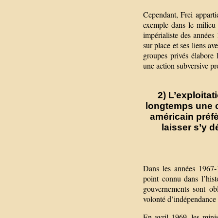
Cependant, Frei apparti
exemple dans le milieu 
impérialiste des années
sur place et ses liens av
groupes privés élabore 
une action subversive pr
2) L’exploita
longtemps une c
américain préfè
laisser s’y 
Dans les années 1967-19
point connu dans l’hist
gouvernements sont obli
volonté d’indépendance 
En avril 1969, les minis