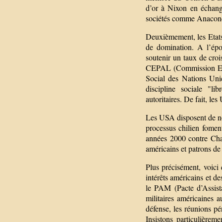
d’or à Nixon en échange
sociétés comme Anacond
Deuxièmement, les Etats
de domination. A l’épo
soutenir un taux de croi
CEPAL (Commission Ec
Social des Nations Unie
discipline sociale "l
autoritaires. De fait, l
Les USA disposent de no
processus chilien fomen
années 2000 contre Chave
américains et patrons de
Plus précisément, voici 
intérêts américains et d
le PAM (Pacte d’Assista
militaires américaines 
défense, les réunions p
Insistons particulièreme