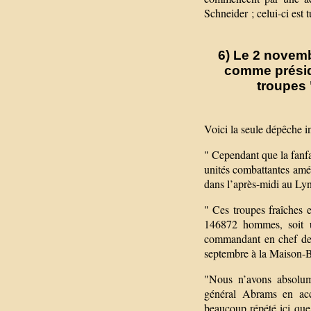
Schneider ; celui-ci est 
6) Le 2 novemb
comme préside
troupes 
Voici la seule dépêche 
" Cependant que la fanf
unités combattantes amér
dans l’après-midi au Ly
" Ces troupes fraîches e
146872 hommes, soit 
commandant en chef des
septembre à la Maison-
"Nous n’avons absolume
général Abrams en accu
beaucoup répété ici qu