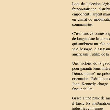
Lors de l’élection légi
franco-italienne distr
empochent l’argent mais
un climat de mobilisatio
communistes.
C’est dans ce contexte q
de longue date le corps d
qui attribuent un rôle 
sale besogne d’assassin
américains l’utilité de l
Une victoire de la gauc
pour garantir leurs inté
Démocratique" ne présen
orientation "Révolution d
John Kennedy charge so
faveur de Frei.
Grâce à une pluie de mi
il laisse les multinati
industries chiliennes.