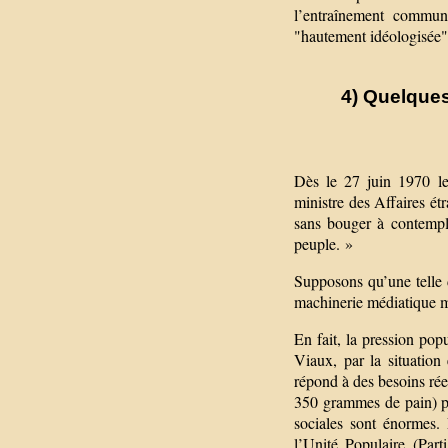
l’entraînement commun
"hautement idéologisée"
4) Quelques
Dès le 27 juin 1970 le 
ministre des Affaires ét
sans bouger à contempl
peuple. »
Supposons qu’une telle 
machinerie médiatique mo
En fait, la pression pop
Viaux, par la situatio
répond à des besoins ré
350 grammes de pain) pa
sociales sont énormes. 
l’Unité Populaire (Part