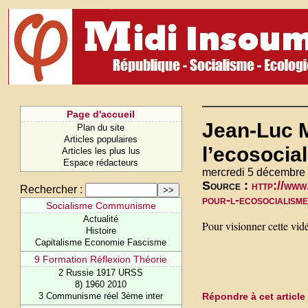
Page d'accueil
Jean-Luc 
Plan du site
Articles populaires
l’ecosocia
Articles les plus lus
Espace rédacteurs
mercredi 5 décembre
Source :
http://www
Rechercher :
pour-l-ecosocialis
Socialisme Communisme
Actualité
Pour visionner cette vid
Histoire
Capitalisme Economie Fascisme
9 Formation Réflexion Théorie
2 Russie 1917 URSS
8) 1960 2010
Répondre à cet article
3 Communisme réel 3ème inter