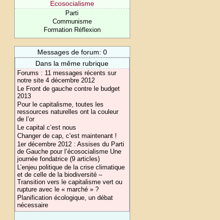
Ecosocialisme
Parti
Communisme
Formation Réflexion
Messages de forum: 0
Dans la même rubrique
Forums : 11 messages récents sur
notre site 4 décembre 2012
Le Front de gauche contre le budget
2013
Pour le capitalisme, toutes les
ressources naturelles ont la couleur
de l’or
Le capital c’est nous
Changer de cap, c’est maintenant !
1er décembre 2012 : Assises du Parti
de Gauche pour l’écosocialisme Une
journée fondatrice (9 articles)
L’enjeu politique de la crise climatique
et de celle de la biodiversité –
Transition vers le capitalisme vert ou
rupture avec le « marché » ?
Planification écologique, un débat
nécessaire