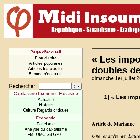
Page d'accueil
« Les impo
Plan du site
Articles populaires
doubles de
Articles les plus lus
Espace rédacteurs
dimanche 1er juillet 
Rechercher :
Capitalisme Economie Fascisme
1) « Les im
Actualité
Histoire
Culture Regards critiques
Economie
Article de Marianne
Fascisme
Analyse du capitalisme
FMI OMC G8 G20...
Une enquête de Lauren