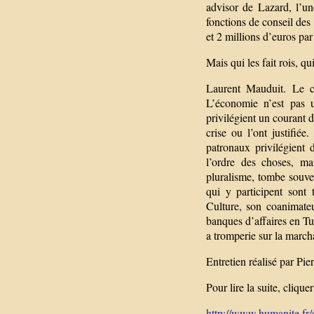
advisor de Lazard, l’u
fonctions de conseil des 
et 2 millions d’euros par
Mais qui les fait rois, q
Laurent Mauduit. Le co
L’économie n’est pas u
privilégient un courant 
crise ou l’ont justifié
patronaux privilégient 
l’ordre des choses, ma
pluralisme, tombe souven
qui y participent sont
Culture, son coanimateur
banques d’affaires en Tun
a tromperie sur la march
Entretien réalisé par Pier
Pour lire la suite, clique
http://www.humanite.fr/so