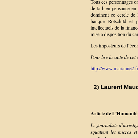
Tous ces personnages ont
de la bien-pensance en 
dominent ce cercle de 
banque Rotschild et p
intellectuels de la finan
mise à disposition du can
Les imposteurs de l’éco
Pour lire la suite de cet 
http://www.marianne2.fr
2) Laurent Maud
Article de L’Humanité
Le journaliste d’inves
squattent les micros e