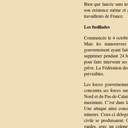
Bien que lancée sans ten
son existence même et 
travailleurs de France.
Les fusillades
Commencée le 4 octobre,
Mais les manoeuvres 
gouvernement ayant fait 
supprimer pendant 24 he
pour faire intervenir se
grève. La Fédération des
prévisibles.
Les forces gouvernemen
concentra ses forces sur
Nord et du Pas-de-Calais,
maximum. C’est dans la
Une attaque ainsi conc
mineurs. Ceux-ci délogé
civile se produisaient. 
gardes, avec un colone