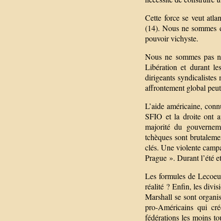
Cette force se veut atla
(14). Nous ne sommes do
pouvoir vichyste.
Nous ne sommes pas non
Libération et durant l
dirigeants syndicalistes
affrontement global peut
L’aide américaine, conn
SFIO et la droite ont a
majorité du gouverneme
tchèques sont brutaleme
clés. Une violente camp
Prague ». Durant l’été e
Les formules de Lecoeur
réalité ? Enfin, les divi
Marshall se sont organi
pro-Américains qui cré
fédérations les moins t