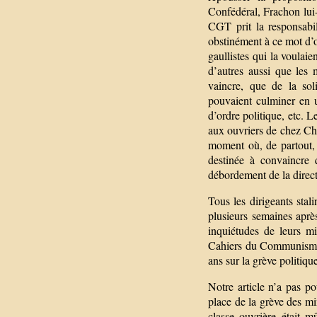
Confédéral, Frachon lui-
CGT prit la responsabil
obstinément à ce mot d’or
gaullistes qui la voulai
d’autres aussi que les 
vaincre, que de la sol
pouvaient culminer en u
d’ordre politique, etc. L
aux ouvriers de chez Che
moment où, de partout, s
destinée à convaincre 
débordement de la direct
Tous les dirigeants stal
plusieurs semaines aprè
inquiétudes de leurs mil
Cahiers du Communisme,
ans sur la grève politiqu
Notre article n’a pas po
place de la grève des mi
classe ouvrière était 