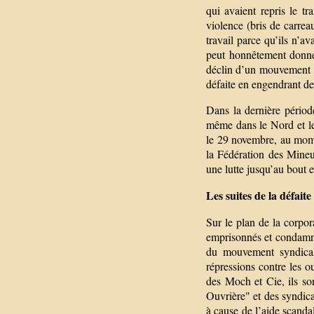
qui avaient repris le tr
violence (bris de carreau
travail parce qu’ils n’av
peut honnêtement donner
déclin d’un mouvement ; 
défaite en engendrant des
Dans la dernière période
même dans le Nord et le 
le 29 novembre, au mom
la Fédération des Mineur
une lutte jusqu’au bout e
Les suites de la défaite
Sur le plan de la corpor
emprisonnés et condamné
du mouvement syndical
répressions contre les o
des Moch et Cie, ils son
Ouvrière" et des syndicat
à cause de l’aide scand