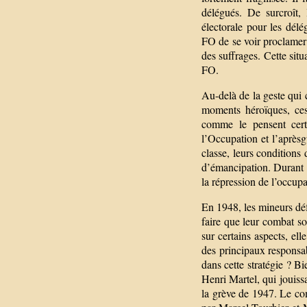
délégués. De surcroît,
électorale pour les dél
FO de se voir proclamer
des suffrages. Cette situ
FO.
Au-delà de la geste qui 
moments héroïques, ces 
comme le pensent cert
l’Occupation et l’aprèsg
classe, leurs conditions 
d’émancipation. Durant ce
la répression de l’occup
En 1948, les mineurs défe
faire que leur combat so
sur certains aspects, el
des principaux responsa
dans cette stratégie ? Bi
Henri Martel, qui jouiss
la grève de 1947. Le c