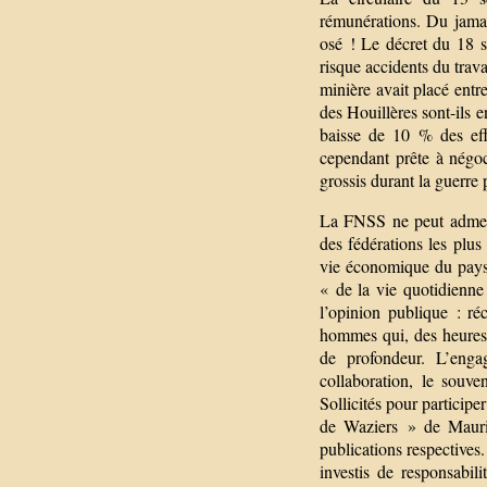
rémunérations. Du jamai
osé ! Le décret du 18 s
risque accidents du trava
minière avait placé entr
des Houillères sont-ils 
baisse de 10 % des eff
cependant prête à négocie
grossis durant la guerre 
La FNSS ne peut admettr
des fédérations les plus
vie économique du pays
« de la vie quotidienne
l’opinion publique : ré
hommes qui, des heures d
de profondeur. L’eng
collaboration, le souve
Sollicités pour particip
de Waziers » de Mauri
publications respectives
investis de responsabil