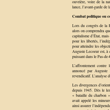
ouvrière, voire de la n
lance, l’avant-garde de l
Combat politique ou con
Lors du congrès de la 
alors on comprendra que c
capitalisme d’État, mais q
pour les libertés, l’indé
pour atteindre les objec
Auguste Lecoeur est, à c
puissant dans le Pas-de-
L’affrontement contre 
annoncé par Auguste L
revendicatif. L’analyse d
Les divergences d’orient
depuis 1945. Dès le len
« bataille du charbon 
avait appelé les mineur
ainsi assurer l’indépend