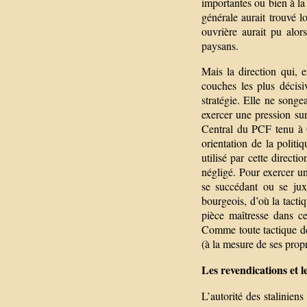
importantes ou bien à la
générale aurait trouvé l
ouvrière aurait pu alor
paysans.
Mais la direction qui, e
couches les plus décisiv
stratégie. Elle ne songea
exercer une pression sur
Central du PCF tenu à G
orientation de la politi
utilisé par cette direc
négligé. Pour exercer un
se succédant ou se jux
bourgeois, d’où la tactiq
pièce maîtresse dans c
Comme toute tactique de
(à la mesure de ses propr
Les revendications et 
L’autorité des staliniens