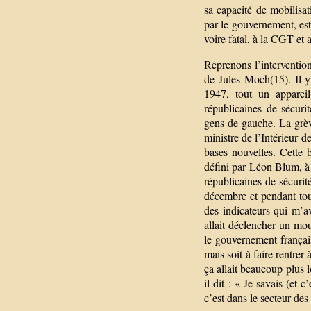
sa capacité de mobilisat
par le gouvernement, est 
voire fatal, à la CGT et
Reprenons l’interventi
de Jules Moch(15). Il 
1947, tout un apparei
républicaines de sécuri
gens de gauche. La grèv
ministre de l’Intérieur 
bases nouvelles. Cette 
défini par Léon Blum, à 
républicaines de sécurit
décembre et pendant tou
des indicateurs qui m’av
allait déclencher un mo
le gouvernement françai
mais soit à faire rentre
ça allait beaucoup plus l
il dit : « Je savais (et c
c’est dans le secteur de