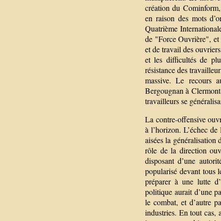
création du Cominform, 
en raison des mots d’or
Quatrième International
de "Force Ouvrière", et
et de travail des ouvrie
et les difficultés de p
résistance des travaille
massive. Le recours a
Bergougnan à Clermont-Fe
travailleurs se généralisa
La contre-offensive ouvr
à l’horizon. L’échec de 
aisées la généralisation 
rôle de la direction ou
disposant d’une autorit
popularisé devant tous le
préparer à une lutte d
politique aurait d’une pa
le combat, et d’autre 
industries. En tout cas