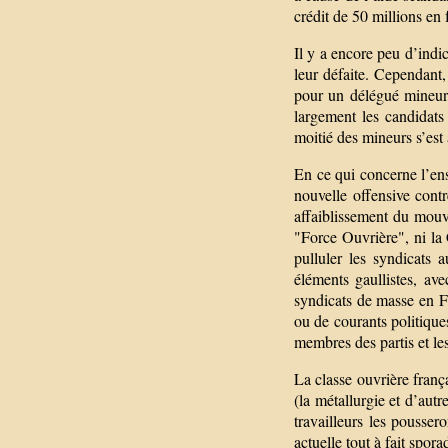
crédit de 50 millions en 
Il y a encore peu d’indi
leur défaite. Cependant,
pour un délégué mineur,
largement les candidats
moitié des mineurs s’est 
En ce qui concerne l’en
nouvelle offensive contr
affaiblissement du mouv
"Force Ouvrière", ni la
pulluler les syndicats
éléments gaullistes, av
syndicats de masse en Fra
ou de courants politique
membres des partis et le
La classe ouvrière franç
(la métallurgie et d’aut
travailleurs les pousser
actuelle tout à fait spo