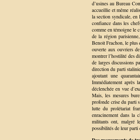
d’usines au Bureau Conf
accueillie et même réali
la section syndicale, en 
confiance dans les chef
comme en témoigne le c
de la région parisienne
Benoit Frachon, le plus q
ouverte aux ouvriers d
montrer l’hostilité des d
de larges discussions p
direction du parti stalin
ajoutant une quaranta
Immédiatement après la 
déclenchée en vue d’exc
Mais, les mesures burea
profonde crise du parti s
lutte du prolétariat fr
enracinement dans la c
militants ont, malgré 
possibilités de leur parti
Des mouvements de tra