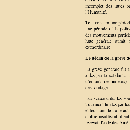
incomplet des luttes o
l’Humanité.
Tout cela, en une périod
une période où la politi
des mouvements partiel
lutte générale aurai
extraordinaire.
Le déclin de la grève 
La grève générale fut ai
aidés par la solidarité 
d’enfants de mineurs),
désavantage.
Les versements, les sous
trouvaient limités par le
et leur famille ; une au
chiffre insuffisant, il e
recevait l’aide des Amér