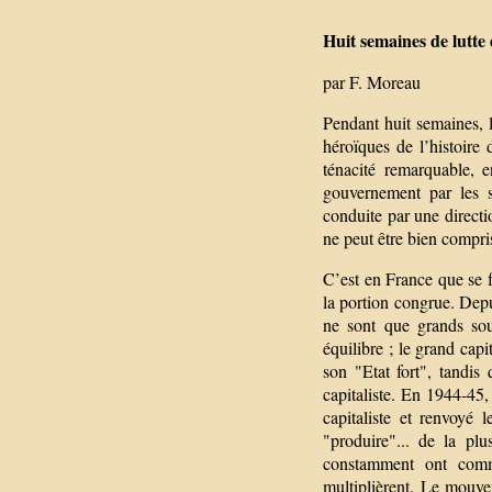
Huit semaines de lutte
par F. Moreau
Pendant huit semaines, 
héroïques de l’histoire
ténacité remarquable, 
gouvernement par les sy
conduite par une directi
ne peut être bien compri
C’est en France que se f
la portion congrue. Depu
ne sont que grands sou
équilibre ; le grand capi
son "Etat fort", tandis 
capitaliste. En 1944-45, 
capitaliste et renvoyé 
"produire"... de la pl
constamment ont comme
multiplièrent. Le mouve