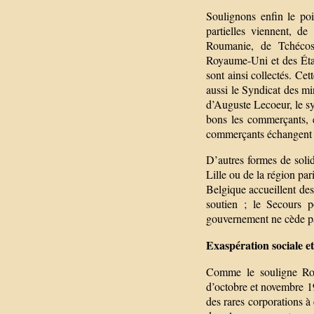
Soulignons enfin le poi
partielles viennent, d
Roumanie, de Tchécosl
Royaume-Uni et des État
sont ainsi collectés. Ce
aussi le Syndicat des mi
d’Auguste Lecoeur, le sy
bons les commerçants, e
commerçants échangent en
D’autres formes de solida
Lille ou de la région par
Belgique accueillent des
soutien ; le Secours po
gouvernement ne cède pas
Exaspération sociale 
Comme le souligne Rol
d’octobre et novembre 1
des rares corporations à