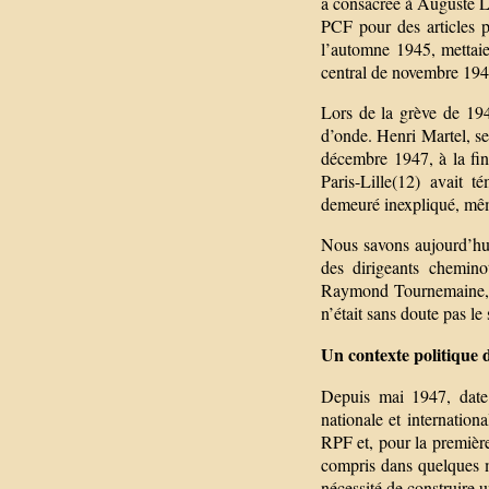
a consacrée à Auguste L
PCF pour des articles p
l’automne 1945, mettaie
central de novembre 194
Lors de la grève de 194
d’onde. Henri Martel, sem
décembre 1947, à la fin
Paris-Lille(12) avait 
demeuré inexpliqué, mêm
Nous savons aujourd’hui
des dirigeants chemino
Raymond Tournemaine, se
n’était sans doute pas le
Un contexte politique 
Depuis mai 1947, date 
nationale et internatio
RPF et, pour la première 
compris dans quelques m
nécessité de construire u