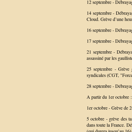
12 septembre - Débrayag
14 septembre - Débrayag
Cloud. Grève d’une heur
16 septembre - Débrayag
17 septembre - Débrayag
21 septembre - Débrayag
assassiné par les gaullist
25 septembre - Grève g
syndicales (CGT, "Forc
28 septembre - Débraya
A partir du 1er octobre :
1er octobre - Grève de 24
5 octobre - grève des 
dans toute la France. Dé
(qui durera jusqu’au 16)