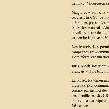
terminée ? Heureusement 
Malgré ce « bon sens »,
accusant la CGT de noye
d’énormes pressions son
reprendre le travail. Ai
travail. À partir du 11,
suspendre la grève le 3
Dès le mois de septembr
campagnes anti-communis
Kominform, organisation
Jules Moch intervient 
Français ». Une telle mis
La presse, les témoignag
brutalités peu communes
comme par instinct des 
des chenillettes, des C
noires » a participé à 
Résistance.