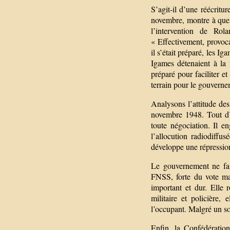
S’agit-il d’une réécritu
novembre, montre à quel
l’intervention de Ro
« Effectivement, provoca
il s’était préparé, les I
Igames détenaient à la f
préparé pour faciliter e
terrain pour le gouvern
Analysons l’attitude de
novembre 1948. Tout d’a
toute négociation. Il 
l’allocution radiodiff
développe une répressio
Le gouvernement ne fai
FNSS, forte du vote ma
important et dur. Elle 
militaire et policière
l’occupant. Malgré un so
Enfin, la Confédérati