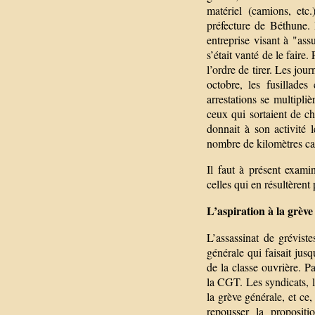
matériel (camions, etc.
préfecture de Béthune. 
entreprise visant à "assu
s’était vanté de le faire
l’ordre de tirer. Les jo
octobre, les fusillade
arrestations se multipliè
ceux qui sortaient de c
donnait à son activité 
nombre de kilomètres carr
Il faut à présent exami
celles qui en résultèrent 
L’aspiration à la grève
L’assassinat de grévist
générale qui faisait jus
de la classe ouvrière. P
la CGT. Les syndicats, l
la grève générale, et ce
repousser la proposit