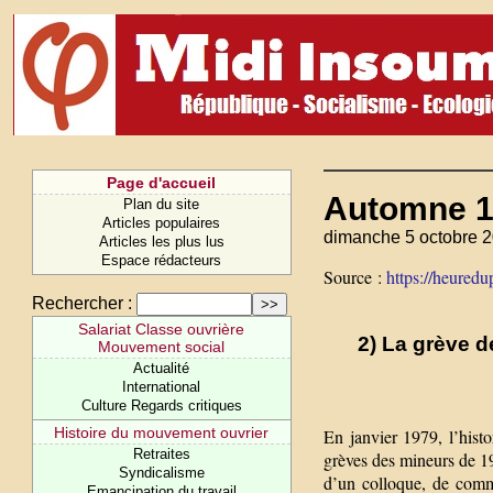
Page d'accueil
Automne 1
Plan du site
Articles populaires
dimanche 5 octobre 2
Articles les plus lus
Espace rédacteurs
Source :
https://heuredup
Rechercher :
Salariat Classe ouvrière
2) La grève d
Mouvement social
Actualité
International
Culture Regards critiques
Histoire du mouvement ouvrier
En janvier 1979, l’histo
Retraites
grèves des mineurs de 19
Syndicalisme
d’un colloque, de comm
Emancipation du travail