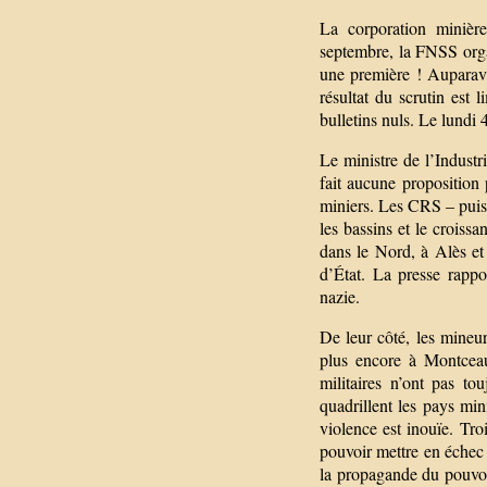
La corporation minière
septembre, la FNSS organ
une première ! Auparava
résultat du scrutin est
bulletins nuls. Le lundi 
Le ministre de l’Indust
fait aucune proposition p
miniers. Les CRS – puis 
les bassins et le croiss
dans le Nord, à Alès et
d’État. La presse rappo
nazie.
De leur côté, les mineur
plus encore à Montceau
militaires n’ont pas to
quadrillent les pays min
violence est inouïe. Tr
pouvoir mettre en échec 
la propagande du pouvoi