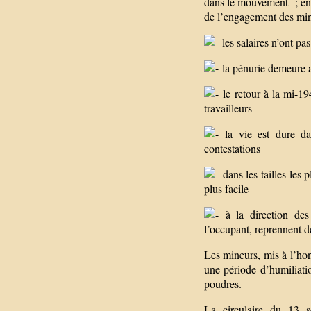
dans le mouvement ; en 1
de l’engagement des min
les salaires n’ont pa
la pénurie demeure a
le retour à la mi-19
travailleurs
la vie est dure dan
contestations
dans les tailles les p
plus facile
à la direction des 
l’occupant, reprennent d
Les mineurs, mis à l’ho
une période d’humiliati
poudres.
La circulaire du 13 s