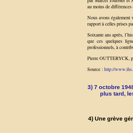
par Marcel Tourbier et
au moins de différences 
Nous avons également vu
rapport à celles prises p
Soixante ans après, l’his
que ces quelques ligne
professionnels, à contribu
Pierre OUTTERYCK, prof
Source :
http://www.ihs
3) 7 octobre 194
plus tard, 
4) Une grève gén