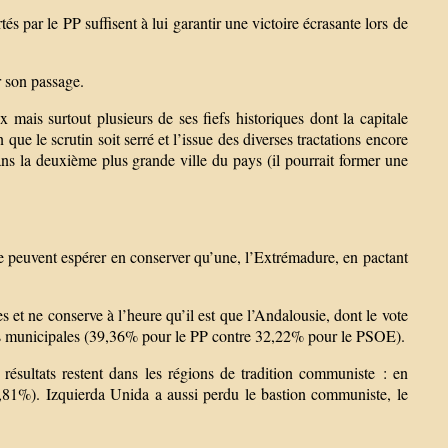
 par le PP suffisent à lui garantir une victoire écrasante lors de
r son passage.
ais surtout plusieurs de ses fiefs historiques dont la capitale
ue le scrutin soit serré et l’issue des diverses tractations encore
dans la deuxième plus grande ville du pays (il pourrait former une
 ne peuvent espérer en conserver qu’une, l’Extrémadure, en pactant
 et ne conserve à l’heure qu’il est que l’Andalousie, dont le vote
es municipales (39,36% pour le PP contre 32,22% pour le PSOE).
 résultats restent dans les régions de tradition communiste : en
,81%). Izquierda Unida a aussi perdu le bastion communiste, le