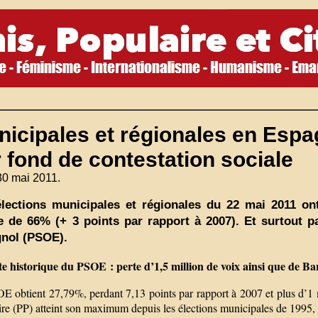
nicipales et régionales en Esp
 fond de contestation sociale
30 mai 2011.
lections municipales et régionales du 22 mai 2011 ont
e de 66% (+ 3 points par rapport à 2007). Et surtout pa
nol (PSOE).
e historique du PSOE : perte d’1,5 million de voix ainsi que de Bar
 obtient 27,79%, perdant 7,13 points par rapport à 2007 et plus d’1 mi
re (PP) atteint son maximum depuis les élections municipales de 1995, 