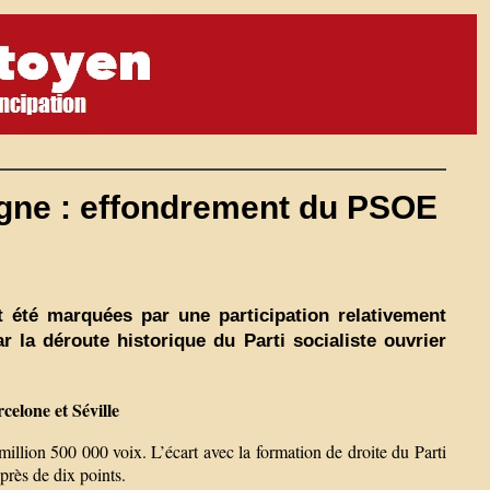
agne : effondrement du PSOE
 été marquées par une participation relativement
r la déroute historique du Parti socialiste ouvrier
celone et Séville
llion 500 000 voix. L’écart avec la formation de droite du Parti
près de dix points.