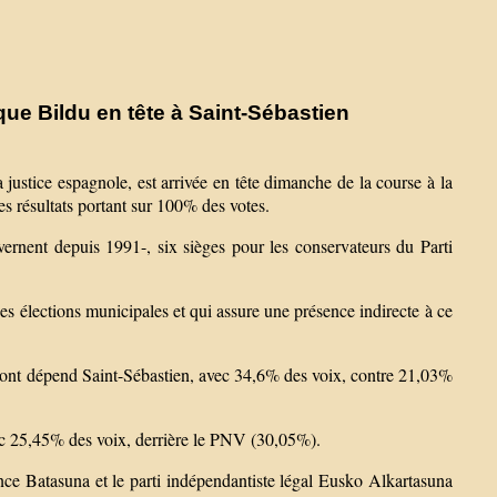
que Bildu en tête à Saint-Sébastien
 justice espagnole, est arrivée en tête dimanche de la course à la
es résultats portant sur 100% des votes.
uvernent depuis 1991-, six sièges pour les conservateurs du Parti
ces élections municipales et qui assure une présence indirecte à ce
dont dépend Saint-Sébastien, avec 34,6% des voix, contre 21,03%
ec 25,45% des voix, derrière le PNV (30,05%).
nce Batasuna et le parti indépendantiste légal Eusko Alkartasuna