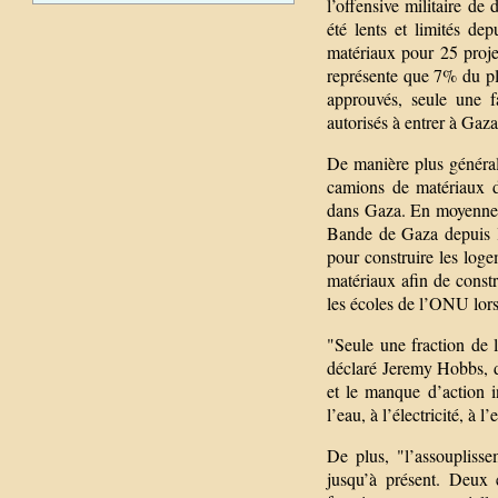
l’offensive militaire d
été lents et limités de
matériaux pour 25 proje
représente que 7% du p
approuvés, seule une f
autorisés à entrer à Gaza
De manière plus général
camions de matériaux d
dans Gaza. En moyenne s
Bande de Gaza depuis l’
pour construire les log
matériaux afin de constr
les écoles de l’ONU lors 
"Seule une fraction de l
déclaré Jeremy Hobbs, d
et le manque d’action i
l’eau, à l’électricité, à 
De plus, "l’assouplisse
jusqu’à présent. Deux e