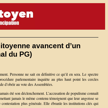
 citoyenne avancent d’un
al du PG)
ment. Personne ne sait en définitive ce qu’il en sera. Le spectre
océdure parlementaire inquiète au plus haut point les cercles
de d’obéir au vote des Assemblées.
a jamais été son déclenchement. L’accusation de populisme connaît
 mettant jamais le même contenu témoignent que leur angoisse se
ontestation plus générale. Elle ébranle les institutions clés qui