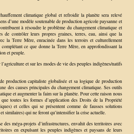
auffement climatique global et refroidir la planète sera relevé
 sens d’une modèle soutenable de production agricole paysanne et
i contribuent à résoudre le problème du changement climatique et
 de contrôler leurs propres graines, terres, eau, ainsi que la
ec la Terre Mère, enracinée dans les terroirs et culturellement
fs, complétant ce que donne la Terre Mère, en approfondissant la
ion et peuple.
l’agriculture et sur les modes de vie des peuples indigènes/natifs
e production capitaliste globalisée et sa logique de production
t une des causes principales du changement climatique. Ses outils
atique et augmenter la faim sur la planète. Pour cette raison nous
 que toutes les formes d’application des Droits de la Propriété
éniques) et celles qui se présentent comme de fausses solutions
similaires) qui ne feront qu’intensifier la crise actuelle.
es méga-projets d’infrastructures, envahit des territoires avec
erritoires en expulsant les peuples indigènes et paysans de leurs