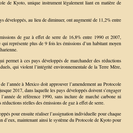
cole de Kyoto, unique instrument légalement liant en matière de
ays développés, au lieu de diminuer, ont augmenté de 11,2% entre
émissions de gaz à effet de serre de 16,8% entre 1990 et 2007,
qui représente plus de 9 fois les émissions d’un habitant moyen
aharienne.
qui permet à ces pays développés de marchander des réductions
viduels, qui violent l’intégrité environnementale de la Terre Mère,
n de l’année à Mexico doit approuver l’amendement au Protocole
usque 2017, dans laquelle les pays développés doivent s’engager
à l’année de référence 1990, sans inclure de marché carbone ni
éductions réelles des émissions de gaz à effet de serre.
pés pour ensuite réaliser l’assignation individuelle pour chaque
un d’eux, maintenant ainsi le système du Protocole de Kyoto pour