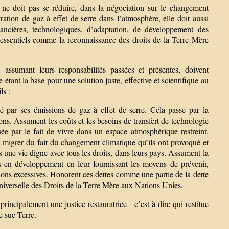
e doit pas se réduire, dans la négociation sur le changement
ration de gaz à effet de serre dans l’atmosphère, elle doit aussi
ncières, technologiques, d’adaptation, de développement des
essentiels comme la reconnaissance des droits de la Terre Mère
assumant leurs responsabilités passées et présentes, doivent
étant la base pour une solution juste, effective et scientifique au
ls :
par ses émissions de gaz à effet de serre. Cela passe par la
ons. Assument les coûts et les besoins de transfert de technologie
e par le fait de vivre dans un espace atmosphérique restreint.
t migrer du fait du changement climatique qu’ils ont provoqué et
nts une vie digne avec tous les droits, dans leurs pays. Assument la
s en développement en leur fournissant les moyens de prévenir,
ons excessives. Honorent ces dettes comme une partie de la dette
niverselle des Droits de la Terre Mère aux Nations Unies.
ncipalement une justice restauratrice - c’est à dire qui restitue
 sue Terre.