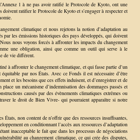
’Annexe 1 à ne pas avoir ratifié le Protocole de Kyoto, ont une
s doivent ratifier le Protocole de Kyoto et s’engager à respecter et
onomie.
angement climatique et nous rejetons la notion d’adaptation au
 par les émissions historiques des pays développés, qui doivent
. Nous nous voyons forcés à affronter les impacts du changement
mme une obligation, ainsi que comme un outil qui serve à le
 de vie différent.
tiné à affronter le changement climatique, et qui fasse partie d’un
équitable par nos États. Avec ce Fonds il est nécessaire d’être
ment et les besoins que ces effets induisent, et d’enregistrer et de
e en place un mécanisme d’indemnisation des dommages passés et
constructions causés par des évènements climatiques extrêmes ou
raver le droit de Bien Vivre- qui pourraient apparaître si notre
tats, non content de n’offrir que des ressources insuffisantes,
éveloppement en conditionnant l’accès aux ressources d’adaptation
tant inacceptable le fait que dans les processus de négociations
ulnérabilité au changement climatique, ce qui crée des disputes,