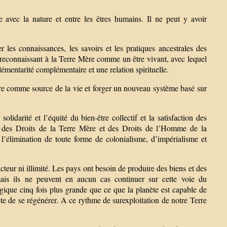
avec la nature et entre les êtres humains. Il ne peut y avoir
les connaissances, les savoirs et les pratiques ancestrales des
 reconnaissant à la Terre Mère comme un être vivant, avec lequel
émentarité complémentaire et une relation spirituelle.
re comme source de la vie et forger un nouveau système basé sur
olidarité et l’équité du bien-être collectif et la satisfaction des
 des Droits de la Terre Mère et des Droits de l’Homme de la
l’élimination de toute forme de colonialisme, d’impérialisme et
r ni illimité. Les pays ont besoin de produire des biens et des
mais ils ne peuvent en aucun cas continuer sur cette voie du
gique cinq fois plus grande que ce que la planète est capable de
te de se régénérer. A ce rythme de surexploitation de notre Terre