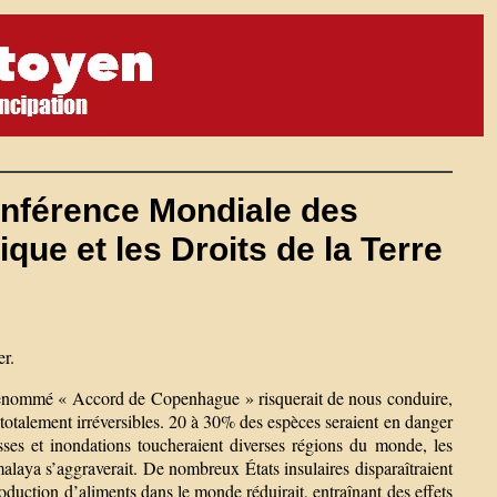
nférence Mondiale des
ue et les Droits de la Terre
er.
e dénommé « Accord de Copenhague » risquerait de nous conduire,
otalement irréversibles. 20 à 30% des espèces seraient en danger
esses et inondations toucheraient diverses régions du monde, les
imalaya s’aggraverait. De nombreux États insulaires disparaîtraient
roduction d’aliments dans le monde réduirait, entraînant des effets