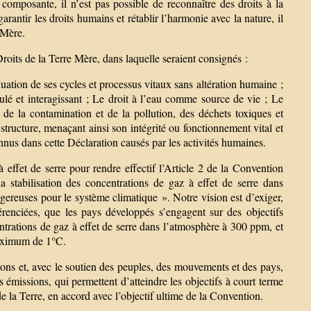
omposante, il n’est pas possible de reconnaître des droits à la
rantir les droits humains et rétablir l’harmonie avec la nature, il
 Mère.
roits de la Terre Mère, dans laquelle seraient consignés :
tinuation de ses cycles et processus vitaux sans altération humaine ;
gulé et interagissant ; Le droit à l’eau comme source de vie ; Le
ri de la contamination et de la pollution, des déchets toxiques et
 structure, menaçant ainsi son intégrité ou fonctionnement vital et
onnus dans cette Déclaration causés par les activités humaines.
à effet de serre pour rendre effectif l’Article 2 de la Convention
stabilisation des concentrations de gaz à effet de serre dans
ereuses pour le système climatique ». Notre vision est d’exiger,
érenciées, que les pays développés s’engagent sur des objectifs
entrations de gaz à effet de serre dans l’atmosphère à 300 ppm, et
maximum de 1°C.
tions et, avec le soutien des peuples, des mouvements et des pays,
émissions, qui permettent d’atteindre les objectifs à court terme
e la Terre, en accord avec l’objectif ultime de la Convention.