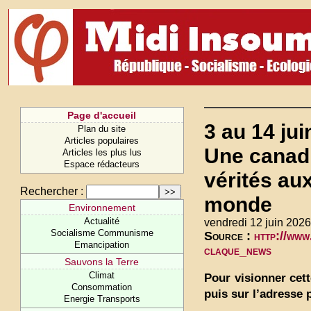
Page d'accueil
3 au 14 ju
Plan du site
Articles populaires
Une canadi
Articles les plus lus
Espace rédacteurs
vérités au
Rechercher :
monde
Environnement
Actualité
vendredi 12 juin 2026
Socialisme Communisme
Source :
http://www
Emancipation
claque_news
Sauvons la Terre
Climat
Pour visionner cett
Consommation
puis sur l’adresse 
Energie Transports