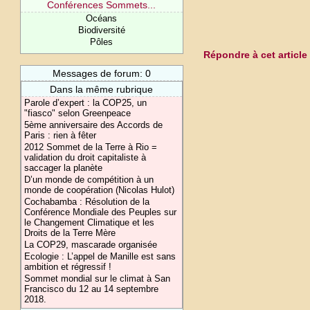
Conférences Sommets...
Océans
Biodiversité
Pôles
Répondre à cet article
Messages de forum: 0
Dans la même rubrique
Parole d’expert : la COP25, un
"fiasco" selon Greenpeace
5ème anniversaire des Accords de
Paris : rien à fêter
2012 Sommet de la Terre à Rio =
validation du droit capitaliste à
saccager la planète
D’un monde de compétition à un
monde de coopération (Nicolas Hulot)
Cochabamba : Résolution de la
Conférence Mondiale des Peuples sur
le Changement Climatique et les
Droits de la Terre Mère
La COP29, mascarade organisée
Ecologie : L’appel de Manille est sans
ambition et régressif !
Sommet mondial sur le climat à San
Francisco du 12 au 14 septembre
2018.