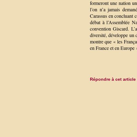
formeront une nation un
l’on n’a jamais demand
Carassus en concluant c
débat à l’Assemblée Nati
convention Giscard. L’
diversité, développe un d
montre que « les Françai
en France et en Europe 
Répondre à cet article