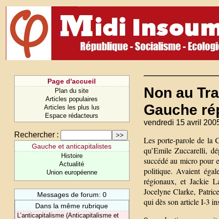
Page d'accueil
Non au Tra
Plan du site
Articles populaires
Gauche rép
Articles les plus lus
Espace rédacteurs
vendredi 15 avril 200
Rechercher :
Les porte-parole de la 
Gauche et anticapitalistes
qu’Emile Zuccarelli, d
Histoire
succédé au micro pour e
Actualité
politique. Avaient éga
Union européenne
régionaux, et Jackie L
Jocelyne Clarke, Patri
Messages de forum: 0
qui dès son article I-3 in
Dans la même rubrique
L’anticapitalisme (Anticapitalisme et