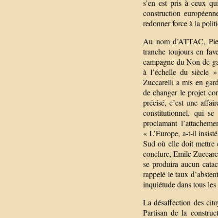
s’en est pris à ceux q
construction européenne
redonner force à la polit
Au nom d’ATTAC, Pierre
tranche toujours en fav
campagne du Non de gauc
à l’échelle du siècle 
Zuccarelli a mis en gard
de changer le projet cons
précisé, c’est une affai
constitutionnel, qui s
proclamant l’attacheme
« L’Europe, a-t-il insist
Sud où elle doit mettre 
conclure, Emile Zuccarell
se produira aucun cata
rappelé le taux d’absten
inquiétude dans tous les
La désaffection des cito
Partisan de la constru