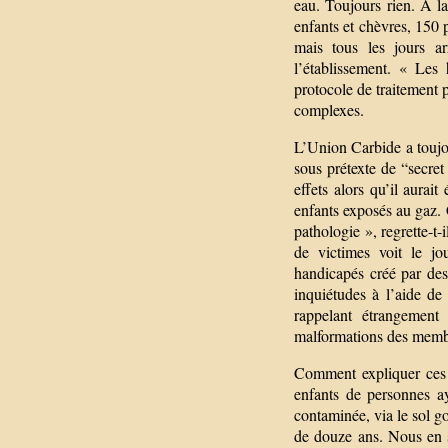
eau. Toujours rien. À l
enfants et chèvres, 150 
mais tous les jours ar
l’établissement. « Les 
protocole de traitement 
complexes.
L’Union Carbide a toujou
sous prétexte de “secre
effets alors qu’il aurait
enfants exposés au gaz. C
pathologie », regrette-t
de victimes voit le jo
handicapés créé par des
inquiétudes à l’aide de 
rappelant étrangement
malformations des membr
Comment expliquer ces 
enfants de personnes ay
contaminée, via le sol 
de douze ans. Nous en s