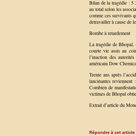
Bilan de la tragédie : 5
au total selon les assoc
comme ces survivants qui
detravailler à cause de l
Bombe à retardement
La tragédie de Bhopal, c
courte vie assis au coi
l’inaction des autorité
américain Dow Chemical
Trente ans après l’acci
lancinantes reviennent 
Combien de manifestation
victimes de Bhopal obtie
Extrait d’article du Mo
Répondre à cet article