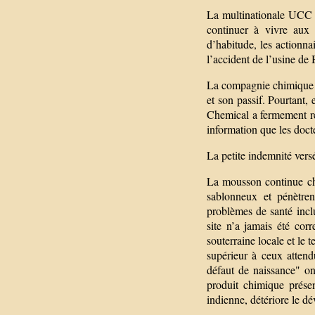
La multinationale UCC 
continuer à vivre aux 
d’habitude, les actionnai
l’accident de l’usine de
La compagnie chimique D
et son passif. Pourtant,
Chemical a fermement ref
information que les docte
La petite indemnité vers
La mousson continue cha
sablonneux et pénètren
problèmes de santé inclu
site n’a jamais été cor
souterraine locale et le 
supérieur à ceux attend
défaut de naissance" ont
produit chimique prése
indienne, détériore le d