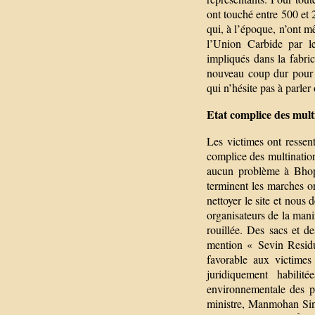
ont touché entre 500 et 
qui, à l’époque, n’ont mê
l’Union Carbide par l
impliqués dans la fabri
nouveau coup dur pour l
qui n’hésite pas à parle
Etat complice des mult
Les victimes ont ressen
complice des multination
aucun problème à Bhop
terminent les marches 
nettoyer le site et nou
organisateurs de la mani
rouillée. Des sacs et d
mention « Sevin Resid
favorable aux victimes
juridiquement habilit
environnementale des pr
ministre, Manmohan Sing