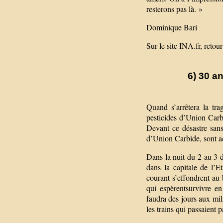
resterons pas là. »
Dominique Bari
Sur le site INA.fr, retour
6) 30 a
Quand s’arrêtera la tr
pesticides d’Union Carbi
Devant ce désastre sans
d’Union Carbide, sont ac
Dans la nuit du 2 au 3 d
dans la capitale de l’
courant s’effondrent au
qui espèrentsurvivre e
faudra des jours aux mil
les trains qui passaient p