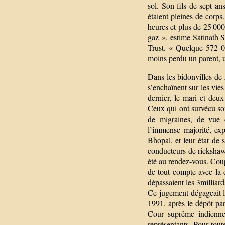
sol. Son fils de sept a
étaient pleines de corp
heures et plus de 25 000
gaz », estime Satinath
Trust. « Quelque 572 00
moins perdu un parent, u
Dans les bidonvilles de
s’enchaînent sur les vie
dernier, le mari et deu
Ceux qui ont survécu sont
de migraines, de vue 
l’immense majorité, ex
Bhopal, et leur état de 
conducteurs de rickshaw 
été au rendez-vous. Coup
de tout compte avec la 
dépassaient les 3milliard
Ce jugement dégageait la
1991, après le dépôt pa
Cour suprême indienne 
représentants. Pour tout