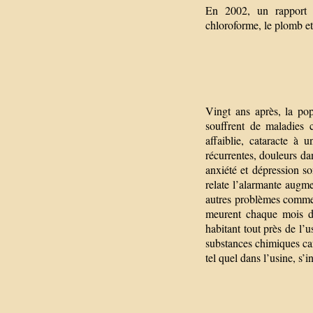
En 2002, un rapport a
chloroforme, le plomb et 
Vingt ans après, la po
souffrent de maladies c
affaiblie, cataracte à u
récurrentes, douleurs da
anxiété et dépression 
relate l’alarmante augme
autres problèmes comme 
meurent chaque mois de
habitant tout près de l’
substances chimiques ca
tel quel dans l’usine, s’i