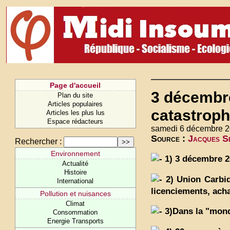
Page d'accueil
3 décembre
Plan du site
Articles populaires
catastroph
Articles les plus lus
Espace rédacteurs
samedi 6 décembre 2
Source :
Jacques Se
Rechercher :
Environnement
1) 3 décembre 20
Actualité
Histoire
2) Union Carbide
International
licenciements, achat
Pollution et nuisances
Climat
3)Dans la "mondi
Consommation
Energie Transports