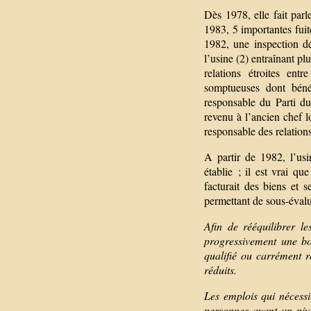
Dès 1978, elle fait par
1983, 5 importantes fui
1982, une inspection dé
l’usine (2) entraînant pl
relations étroites ent
somptueuses dont bénéf
responsable du Parti du
revenu à l’ancien chef l
responsable des relation
A partir de 1982, l’usi
établie ; il est vrai q
facturait des biens et s
permettant de sous-évalu
Afin de rééquilibrer l
progressivement une bo
qualifié ou carrément r
réduits.
Les emplois qui nécessit
personnes ayant un niv