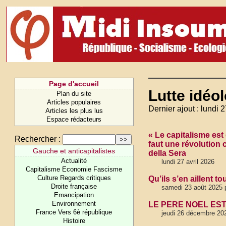
Page d'accueil
Lutte idéo
Plan du site
Articles populaires
Dernier ajout : lundi 2
Articles les plus lus
Espace rédacteurs
« Le capitalisme est
Rechercher :
faut une révolution 
Gauche et anticapitalistes
della Sera
Actualité
lundi 27 avril 2026
Capitalisme Economie Fascisme
Culture Regards critiques
Qu’ils s’en aillent to
Droite française
samedi 23 août 2025 
Emancipation
Environnement
LE PERE NOEL EST
France Vers 6è république
jeudi 26 décembre 202
Histoire