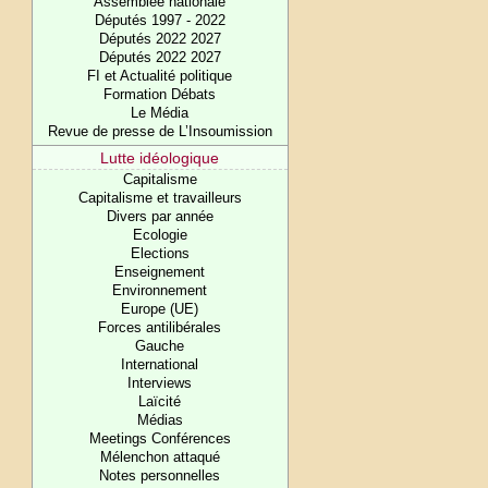
Assemblée nationale
Députés 1997 - 2022
Députés 2022 2027
Députés 2022 2027
FI et Actualité politique
Formation Débats
Le Média
Revue de presse de L’Insoumission
Lutte idéologique
Capitalisme
Capitalisme et travailleurs
Divers par année
Ecologie
Elections
Enseignement
Environnement
Europe (UE)
Forces antilibérales
Gauche
International
Interviews
Laïcité
Médias
Meetings Conférences
Mélenchon attaqué
Notes personnelles