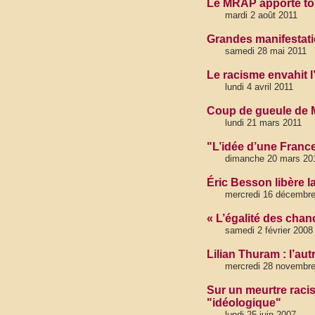
Le MRAP apporte tou
mardi 2 août 2011
Grandes manifestatio
samedi 28 mai 2011
Le racisme envahit l
lundi 4 avril 2011
Coup de gueule de Mé
lundi 21 mars 2011
"L’idée d’une Franc
dimanche 20 mars 201
Éric Besson libère la
mercredi 16 décembr
« L’égalité des chan
samedi 2 février 2008
Lilian Thuram : l’au
mercredi 28 novembr
Sur un meurtre racis
"idéologique"
lundi 25 juin 2007