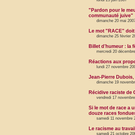
"Pardon pour le meu
communauté juive"
dimanche 20 mai 200
Le mot "RACE" doit 
dimanche 25 février 2
Billet d’humeur : la 
mercredi 20 décembr
Réactions aux propo
lundi 27 novembre 20
Jean-Pierre Dubois,
dimanche 19 novembr
Récidive raciste d
vendredi 17 novembre
Si le mot de race a 
douze races fondues
samedi 11 novembre 
Le racisme au travai
samedi 21 octobre 20