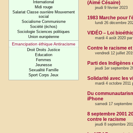
International
(Aimé Césaire)
Midi rouge
jeudi 9 février 2023
Salariat Classe ouvrière Mouvement
social
1983 Marche pour l’é
Socialisme Communisme
lundi 26 décembre 20
Société (échos)
Sociologie Sciences politiques
VIDÉO – Loi bioéthiq
Union européenne
mardi 4 août 2020 par
Emancipation éthique Antiracisme
Contre le racisme et
Droit Droits Justice
vendredi 12 juillet 201
Education
Femmes
Parti des Indigènes 
Jeunesse
jeudi 1er septembre 2
Sexualité Famille
Sport Corps Jeux
Solidarité avec les 
mardi 4 octobre 201
Du communautarisme a
iPhone
samedi 17 septembre 
8 septembre 2001 20
contre le racisme
jeudi 8 septembre 201