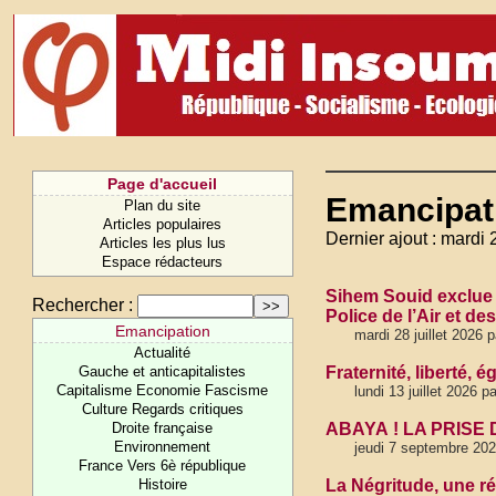
Page d'accueil
Emancipati
Plan du site
Articles populaires
Dernier ajout : mardi 2
Articles les plus lus
Espace rédacteurs
Sihem Souid exclue d
Rechercher :
Police de l’Air et des
Emancipation
mardi 28 juillet 2026 
Actualité
Gauche et anticapitalistes
Fraternité, liberté, 
Capitalisme Economie Fascisme
lundi 13 juillet 2026
Culture Regards critiques
Droite française
ABAYA ! LA PRISE
Environnement
jeudi 7 septembre 20
France Vers 6è république
Histoire
La Négritude, une ré