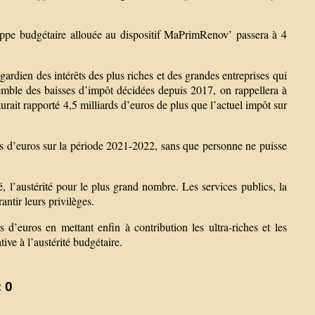
loppe budgétaire allouée au dispositif MaPrimRenov’ passera à 4
rdien des intérêts des plus riches et des grandes entreprises qui
emble des baisses d’impôt décidées depuis 2017, on rappellera à
 aurait rapporté 4,5 milliards d’euros de plus que l’actuel impôt sur
ds d’euros sur la période 2021-2022, sans que personne ne puisse
 l’austérité pour le plus grand nombre. Les services publics, la
antir leurs privilèges.
 d’euros en mettant enfin à contribution les ultra-riches et les
ive à l’austérité budgétaire.
 0