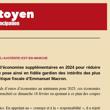
/l-austerite-est-en-marche
 d’économies supplémentaires en 2024 pour réduire
e pose ainsi en fidèle gardien des intérêts des plus
olitique fiscale d’Emmanuel Macron.
iards d’euros d’économies au minimum pour 2025, ces économies
urenchéri ce dimanche 18 février en ajoutant à ce plan des coupes
cs. En appelant au « courage et à la « responsabilité », il a rejeté