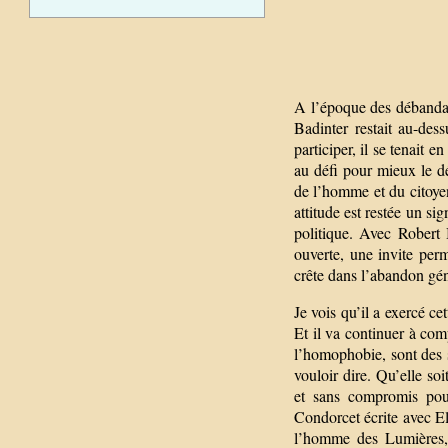
A l’époque des débandade
Badinter restait au-des
participer, il se tenait 
au défi pour mieux le dé
de l’homme et du citoyen
attitude est restée un si
politique. Avec Robert B
ouverte, une invite per
crête dans l’abandon gén
Je vois qu’il a exercé ce
Et il va continuer à co
l’homophobie, sont des 
vouloir dire. Qu’elle soi
et sans compromis pour
Condorcet écrite avec El
l’homme des Lumières, 