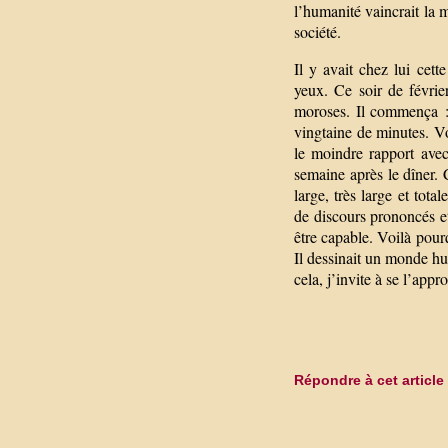
l’humanité vaincrait la
société.
Il y avait chez lui cet
yeux. Ce soir de févrie
moroses. Il commença :
vingtaine de minutes. V
le moindre rapport avec 
semaine après le dîner. 
large, très large et tot
de discours prononcés e
être capable. Voilà pour
Il dessinait un monde hu
cela, j’invite à se l’appro
Répondre à cet article