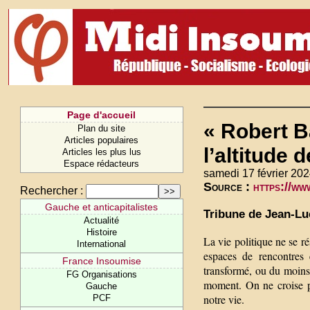
Page d'accueil
« Robert B
Plan du site
Articles populaires
l’altitude 
Articles les plus lus
Espace rédacteurs
samedi 17 février 202
Source :
https://ww
Rechercher :
Gauche et anticapitalistes
Tribune de Jean-L
Actualité
Histoire
La vie politique ne se r
International
espaces de rencontres 
France Insoumise
transformé, ou du moins 
FG Organisations
moment. On ne croise pa
Gauche
notre vie.
PCF