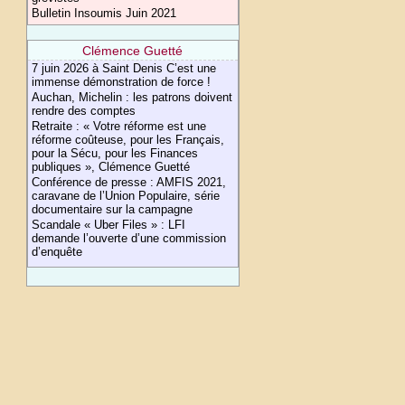
Bulletin Insoumis Juin 2021
Clémence Guetté
7 juin 2026 à Saint Denis C’est une
immense démonstration de force !
Auchan, Michelin : les patrons doivent
rendre des comptes
Retraite : « Votre réforme est une
réforme coûteuse, pour les Français,
pour la Sécu, pour les Finances
publiques », Clémence Guetté
Conférence de presse : AMFIS 2021,
caravane de l’Union Populaire, série
documentaire sur la campagne
Scandale « Uber Files » : LFI
demande l’ouverte d’une commission
d’enquête