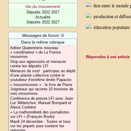
lien entre le monde p
Vie du mouvement
Députés 2022 2027
production et diffusi
Actualité
Députés 2022 2027
éducation populaire 
Messages de forum: 0
Dans la même rubrique
Adrien Quatennens nouveau
« coordinateur » de La France
insoumise
Répondre à cet article
Stop aux agressions et menaces
contre les députés LFI
Menaces de mort : participez au dépôt
d’une plainte collective contre le
youtubeur d’extrême droite Papacito
« Insoumissions » : le livre de Pierre
Joigneaux qui raconte 10 histoires de
vies insoumises
Conférence de presse LFI avec Jean-
Luc Mélenchon, Manuel Bompard et
Alexis Corbière
« La malhonnêteté des journalistes
sur LFI » (François Boulo)
Mardi 24 décembre : Toutes et tous
sur les piquets pour soutenir les
grévistes